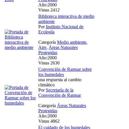
Año:2000
Vistas 2412
Biblioteca interactiva de medio
ambiente
Por
Instituto Nacional de
Ecología
Categoría
Medio ambiente
,
Aire
,
Áreas Naturales
Protegidas
Año:2000
Vistas 2630
Convención de Ramsar sobre
los humedales
una respuesta al cambio
climático
Por
Secretaría de la
Convención de Ramsar
Categoría
Áreas Naturales
Protegidas
Año:2000
Vistas 4862
El cuidado de los humedales