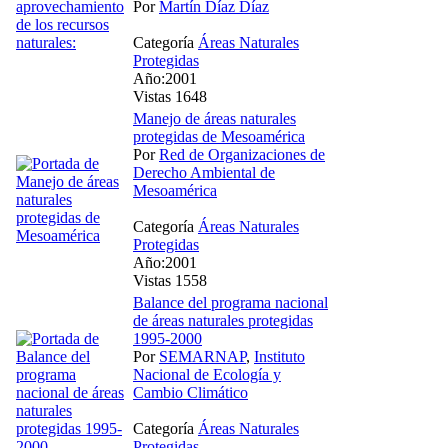
Por
Martín Díaz Díaz
Categoría
Áreas Naturales
Protegidas
Año:2001
Vistas 1648
Manejo de áreas naturales
protegidas de Mesoamérica
Por
Red de Organizaciones de
Derecho Ambiental de
Mesoamérica
Categoría
Áreas Naturales
Protegidas
Año:2001
Vistas 1558
Balance del programa nacional
de áreas naturales protegidas
1995-2000
Por
SEMARNAP
,
Instituto
Nacional de Ecología y
Cambio Climático
Categoría
Áreas Naturales
Protegidas