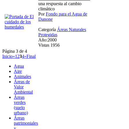
una respuesta al cambio
climático
Por
Fondo para el Agua de
Danone
Categoría
Áreas Naturales
Protegidas
Año:2000
Vistas 1956
Página 3 de 4
Inicio
«
1
2
3
4
»
Final
Agua
Aire
Animales
Áreas de
Valor
Ambiental
Áreas
verdes
(suelo
urbano)
Áreas
patrimoniales
y