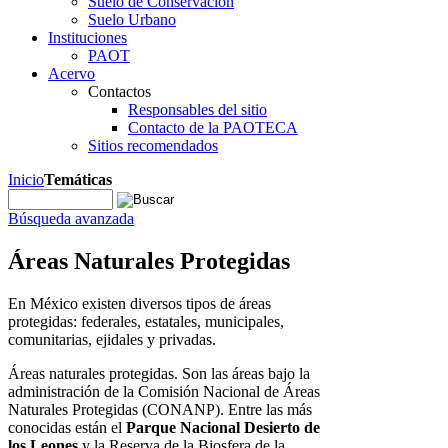
Suelo de Conservación
Suelo Urbano
Instituciones
PAOT
Acervo
Contactos
Responsables del sitio
Contacto de la PAOTECA
Sitios recomendados
Inicio
Temáticas
Búsqueda avanzada
Áreas Naturales Protegidas
En México existen diversos tipos de áreas
protegidas: federales, estatales, municipales,
comunitarias, ejidales y privadas.
Áreas naturales protegidas. Son las áreas bajo la
administración de la Comisión Nacional de Áreas
Naturales Protegidas (CONANP). Entre las más
conocidas están el
Parque Nacional Desierto de
los Leones
y la Reserva de la Biosfera de la