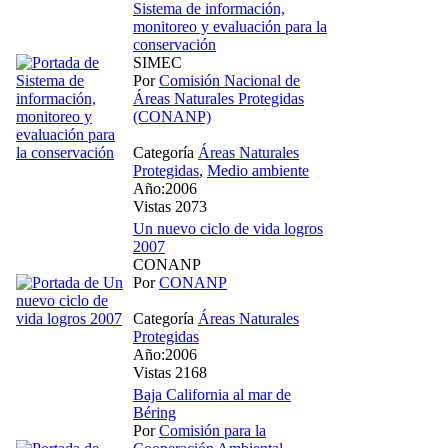
Sistema de información,
monitoreo y evaluación para la
conservación
SIMEC
Por
Comisión Nacional de
Áreas Naturales Protegidas
(CONANP)
Categoría
Áreas Naturales
Protegidas
,
Medio ambiente
Año:2006
Vistas 2073
Un nuevo ciclo de vida logros
2007
CONANP
Por
CONANP
Categoría
Áreas Naturales
Protegidas
Año:2006
Vistas 2168
Baja California al mar de
Béring
Por
Comisión para la