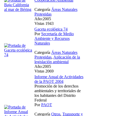
Cooperación Ambiental
Categoría
Áreas Naturales
Protegidas
Año:2005
Vistas 1943
Gaceta ecológica 74
Por
Secretaría de Medio
Ambiente y Recursos
Naturales
Categoría
Áreas Naturales
Protegidas
,
Aplicación de la
legislación ambiental
Año:2005
Vistas 2069
Informe Anual de Actividades
de la PAOT 2004
Promoción de los derechos
ambientales y territoriales de
los habitantes del Distrito
Federal
Por
PAOT
Categoría
Otros
,
Transporte y