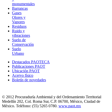
monumentales
Barrancas
Gases
Olores y
Vapores
Residuos
Ruido y
vibraciones
Suelo de
Conservación
Suelo
Urbano
Destacados PAOTECA
Publicaciones PAOT
Ubicación PAOT
Acervo físico
Boletín de novedades
© 2012 Procuraduría Ambiental y del Ordenamiento Territorial
Medellín 202, Col. Roma Sur, C.P. 06700, México, Ciudad de
México. Teléfono: (55) 5265 0780.
www.paot.mx