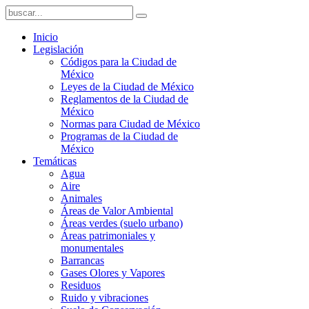
Inicio
Legislación
Códigos para la Ciudad de
México
Leyes de la Ciudad de México
Reglamentos de la Ciudad de
México
Normas para Ciudad de México
Programas de la Ciudad de
México
Temáticas
Agua
Aire
Animales
Áreas de Valor Ambiental
Áreas verdes (suelo urbano)
Áreas patrimoniales y
monumentales
Barrancas
Gases Olores y Vapores
Residuos
Ruido y vibraciones