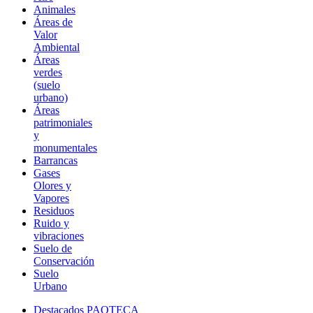
Animales
Áreas de
Valor
Ambiental
Áreas
verdes
(suelo
urbano)
Áreas
patrimoniales
y
monumentales
Barrancas
Gases
Olores y
Vapores
Residuos
Ruido y
vibraciones
Suelo de
Conservación
Suelo
Urbano
Destacados PAOTECA