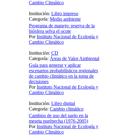
Cambio Climático
Institución:
Libro impreso
Categoría:
Medio ambiente
Programa de manejo: reserva de la
biósfera selva el ocote
Por
Instituto Nacional de Ecología y
Cambio Climático
Institución:
CD
Categoría:
Áreas de Valor Ambiental
Guía para generar y aplicar
escenarios probabilísticos regionales
de cambio climático en la toma de
decisiones
Por
Instituto Nacional de Ecología y
Cambio Climático
Institución:
Libro digital
Categoría:
Cambio climático
Cambios de uso del suelo en la
meseta purépecha (1976-2005)
Por
Instituto Nacional de Ecología y
Cambio Climático