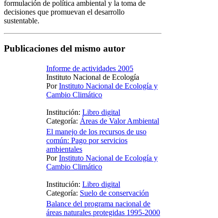
formulación de política ambiental y la toma de
decisiones que promuevan el desarrollo
sustentable.
Publicaciones del mismo autor
Informe de actividades 2005
Instituto Nacional de Ecología
Por
Instituto Nacional de Ecología y
Cambio Climático
Institución:
Libro digital
Categoría:
Áreas de Valor Ambiental
El manejo de los recursos de uso
común: Pago por servicios
ambientales
Por
Instituto Nacional de Ecología y
Cambio Climático
Institución:
Libro digital
Categoría:
Suelo de conservación
Balance del programa nacional de
áreas naturales protegidas 1995-2000