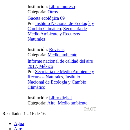
Institución:
Libro impreso
Categoría:
Otros
Gaceta ecológica 69
Por
Instituto Nacional de Ecología y
Cambio Climático
,
Secretaría de
Medio Ambiente y Recursos
Naturales
Institución:
Revistas
Categoría:
Medio ambiente
Informe nacional de calidad del aire
2017, México
Por
Secretaría de Medio Ambiente y
Recursos Naturales
,
Instituto
Nacional de Ecología y Cambio
Climático
Institución:
Libro digital
Categoría:
Aire
,
Medio ambiente
PAOT
Resultados 1 - 16 de 16
Agua
Aire