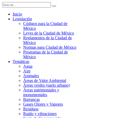
Inicio
Legislación
Códigos para la Ciudad de
México
Leyes de la Ciudad de México
Reglamentos de la Ciudad de
México
Normas para Ciudad de México
Programas de la Ciudad de
México
Temáticas
Agua
Aire
Animales
Áreas de Valor Ambiental
Áreas verdes (suelo urbano)
Áreas patrimoniales y
monumentales
Barrancas
Gases Olores y Vapores
Residuos
Ruido y vibraciones