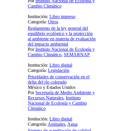
Por
Instituto Nacional de Ecología y
Cambio Climático
Institución:
Libro impreso
Categoría:
Otros
Reglamento de la ley general del
equilibrio ecológico y la protección
al ambiente en materia de evaluación
del impacto ambiental
Por
Instituto Nacional de Ecología y
Cambio Climático
,
SEMARNAP
Institución:
Libro digital
Categoría:
Legislación
Prioridades de conservación en el
delta del río colorado
México y Estados Unidos
Por
Secretaría de Medio Ambiente y
Recursos Naturales
,
Instituto
Nacional de Ecología y Cambio
Climático
Institución:
Libro digital
Categoría:
Animales
,
Agua
Sistema de acreditación de calidad