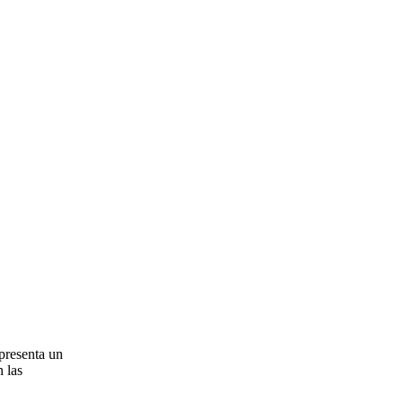
 presenta un
n las