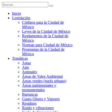
Inicio
Legislación
Códigos para la Ciudad de
México
Leyes de la Ciudad de México
Reglamentos de la Ciudad de
México
Normas para Ciudad de México
Programas de la Ciudad de
México
Temáticas
Agua
Aire
Animales
Áreas de Valor Ambiental
Áreas verdes (suelo urbano)
Áreas patrimoniales y
monumentales
Barrancas
Gases Olores y Vapores
Residuos
Ruido y vibraciones