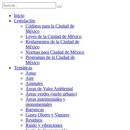
Inicio
Legislación
Códigos para la Ciudad de
México
Leyes de la Ciudad de México
Reglamentos de la Ciudad de
México
Normas para Ciudad de México
Programas de la Ciudad de
México
Temáticas
Agua
Aire
Animales
Áreas de Valor Ambiental
Áreas verdes (suelo urbano)
Áreas patrimoniales y
monumentales
Barrancas
Gases Olores y Vapores
Residuos
Ruido y vibraciones