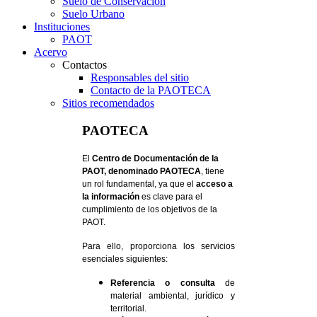
Suelo de Conservación
Suelo Urbano
Instituciones
PAOT
Acervo
Contactos
Responsables del sitio
Contacto de la PAOTECA
Sitios recomendados
PAOTECA
El
Centro de Documentación de la
PAOT, denominado PAOTECA
, tiene
un rol fundamental, ya que el
acceso a
la información
es clave para el
cumplimiento de los objetivos de la
PAOT.
Para ello, proporciona los servicios
esenciales siguientes:
Referencia o consulta
de
material ambiental, jurídico y
territorial.