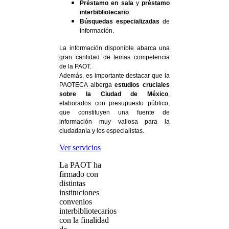
Préstamo en sala
y
préstamo
interbibliotecario
.
Búsquedas especializadas
de
información.
La información disponible abarca una
gran cantidad de temas competencia
de la PAOT.
Además, es importante destacar que la
PAOTECA alberga
estudios cruciales
sobre la Ciudad de México
,
elaborados con presupuesto público,
que constituyen una fuente de
información muy valiosa para la
ciudadanía y los especialistas.
Ver servicios
La PAOT ha
firmado con
distintas
instituciones
convenios
interbibliotecarios
con la finalidad