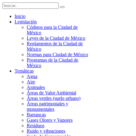
Inicio
Legislación
Códigos para la Ciudad de
México
Leyes de la Ciudad de México
Reglamentos de la Ciudad de
México
Normas para Ciudad de México
Programas de la Ciudad de
México
Temáticas
Agua
Aire
Animales
Áreas de Valor Ambiental
Áreas verdes (suelo urbano)
Áreas patrimoniales y
monumentales
Barrancas
Gases Olores y Vapores
Residuos
Ruido y vibraciones