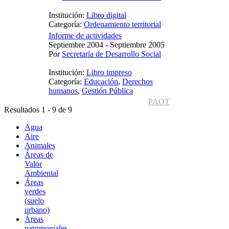
Institución:
Libro digital
Categoría:
Ordenamiento territorial
Informe de actividades
Septiembre 2004 - Septiembre 2005
Por
Secretaría de Desarrollo Social
Institución:
Libro impreso
Categoría:
Educación
,
Derechos
humanos
,
Gestión Pública
PAOT
Resultados 1 - 9 de 9
Agua
Aire
Animales
Áreas de
Valor
Ambiental
Áreas
verdes
(suelo
urbano)
Áreas
patrimoniales