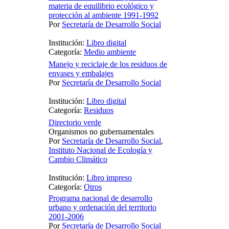
materia de equilibrio ecológico y
protección al ambiente 1991-1992
Por
Secretaría de Desarrollo Social
Institución:
Libro digital
Categoría:
Medio ambiente
Manejo y reciclaje de los residuos de
envases y embalajes
Por
Secretaría de Desarrollo Social
Institución:
Libro digital
Categoría:
Residuos
Directorio verde
Organismos no gubernamentales
Por
Secretaría de Desarrollo Social
,
Instituto Nacional de Ecología y
Cambio Climático
Institución:
Libro impreso
Categoría:
Otros
Programa nacional de desarrollo
urbano y ordenación del territorio
2001-2006
Por
Secretaría de Desarrollo Social