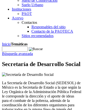
Suelo de Conservación
Suelo Urbano
Instituciones
PAOT
Acervo
Contactos
Responsables del sitio
Contacto de la PAOTECA
Sitios recomendados
Inicio
Temáticas
Búsqueda avanzada
Secretaría de Desarrollo Social
La Secretaría de Desarrollo Social (SEDESOL) de
México es la Secretaría de Estado a la que según la
Ley Orgánica de la Administración Pública Federal
le corresponde la dirección y el aporte de ideas
para el combate de la pobreza, además de la
coordinación de los diferentes organismos para
trabajar todos en la misma línea de interés del