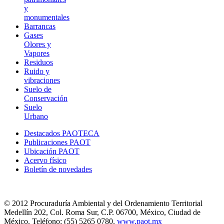
y
monumentales
Barrancas
Gases
Olores y
Vapores
Residuos
Ruido y
vibraciones
Suelo de
Conservación
Suelo
Urbano
Destacados PAOTECA
Publicaciones PAOT
Ubicación PAOT
Acervo físico
Boletín de novedades
© 2012 Procuraduría Ambiental y del Ordenamiento Territorial
Medellín 202, Col. Roma Sur, C.P. 06700, México, Ciudad de
México. Teléfono: (55) 5265 0780.
www.paot.mx