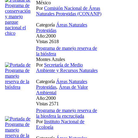
México
Por
Comisión Nacional de Áreas
Naturales Protegidas (CONANP)
Categoría
Áreas Naturales
Protegidas
Año:2000
Vistas 2618
Programa de manejo reserva de
la biósfera
Montes Azules
Por
Secretaría de Medio
Ambiente y Recursos Naturales
Categoría
Áreas Naturales
Protegidas
,
Áreas de Valor
Ambiental
Año:2000
Vistas 2571
Programa de manejo reserva de
la biosfera la encrucijada
Por
Instituto Nacional de
Ecología