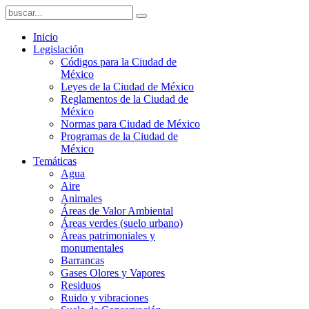
Inicio
Legislación
Códigos para la Ciudad de
México
Leyes de la Ciudad de México
Reglamentos de la Ciudad de
México
Normas para Ciudad de México
Programas de la Ciudad de
México
Temáticas
Agua
Aire
Animales
Áreas de Valor Ambiental
Áreas verdes (suelo urbano)
Áreas patrimoniales y
monumentales
Barrancas
Gases Olores y Vapores
Residuos
Ruido y vibraciones