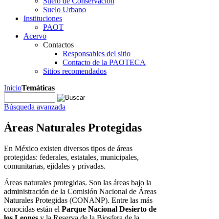
Suelo de Conservación
Suelo Urbano
Instituciones
PAOT
Acervo
Contactos
Responsables del sitio
Contacto de la PAOTECA
Sitios recomendados
Inicio
Temáticas
Búsqueda avanzada
Áreas Naturales Protegidas
En México existen diversos tipos de áreas
protegidas: federales, estatales, municipales,
comunitarias, ejidales y privadas.
Áreas naturales protegidas. Son las áreas bajo la
administración de la Comisión Nacional de Áreas
Naturales Protegidas (CONANP). Entre las más
conocidas están el
Parque Nacional Desierto de
los Leones
y la Reserva de la Biosfera de la