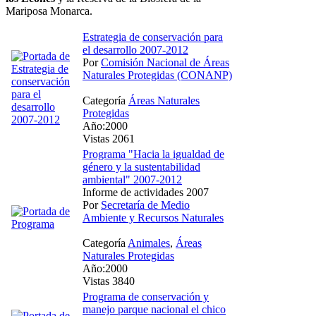
Mariposa Monarca.
Estrategia de conservación para
el desarrollo 2007-2012
Por
Comisión Nacional de Áreas
Naturales Protegidas (CONANP)
Categoría
Áreas Naturales
Protegidas
Año:2000
Vistas 2061
Programa "Hacia la igualdad de
género y la sustentabilidad
ambiental" 2007-2012
Informe de actividades 2007
Por
Secretaría de Medio
Ambiente y Recursos Naturales
Categoría
Animales
,
Áreas
Naturales Protegidas
Año:2000
Vistas 3840
Programa de conservación y
manejo parque nacional el chico