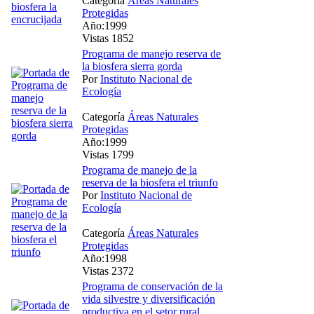
Categoría
Áreas Naturales
Protegidas
Año:1999
Vistas 1852
Programa de manejo reserva de
la biosfera sierra gorda
Por
Instituto Nacional de
Ecología
Categoría
Áreas Naturales
Protegidas
Año:1999
Vistas 1799
Programa de manejo de la
reserva de la biosfera el triunfo
Por
Instituto Nacional de
Ecología
Categoría
Áreas Naturales
Protegidas
Año:1998
Vistas 2372
Programa de conservación de la
vida silvestre y diversificación
productiva en el setor rural