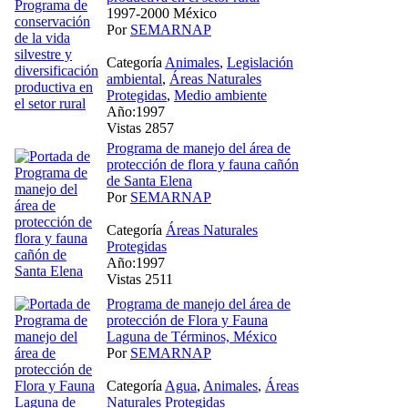
1997-2000 México
Por
SEMARNAP
Categoría
Animales
,
Legislación
ambiental
,
Áreas Naturales
Protegidas
,
Medio ambiente
Año:1997
Vistas 2857
Programa de manejo del área de
protección de flora y fauna cañón
de Santa Elena
Por
SEMARNAP
Categoría
Áreas Naturales
Protegidas
Año:1997
Vistas 2511
Programa de manejo del área de
protección de Flora y Fauna
Laguna de Términos, México
Por
SEMARNAP
Categoría
Agua
,
Animales
,
Áreas
Naturales Protegidas