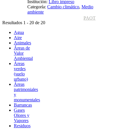
Institución:
Libro impreso
Categoría:
Cambio climático
,
Medio
ambiente
PAOT
Resultados 1 - 20 de 20
Agua
Aire
Animales
Áreas de
Valor
Ambiental
Áreas
verdes
(suelo
urbano)
Áreas
patrimoniales
y
monumentales
Barrancas
Gases
Olores y
Vapores
Residuos