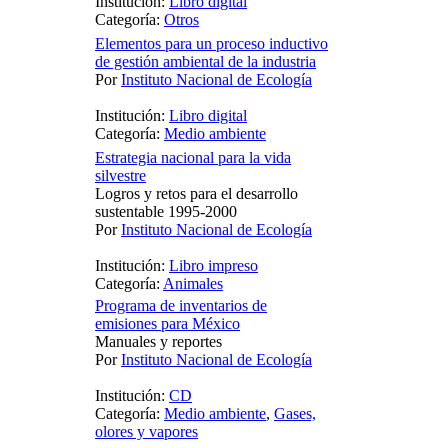
Institución:
Libro digital
Categoría:
Otros
Elementos para un proceso inductivo
de gestión ambiental de la industria
Por
Instituto Nacional de Ecología
Institución:
Libro digital
Categoría:
Medio ambiente
Estrategia nacional para la vida
silvestre
Logros y retos para el desarrollo
sustentable 1995-2000
Por
Instituto Nacional de Ecología
Institución:
Libro impreso
Categoría:
Animales
Programa de inventarios de
emisiones para México
Manuales y reportes
Por
Instituto Nacional de Ecología
Institución:
CD
Categoría:
Medio ambiente
,
Gases,
olores y vapores