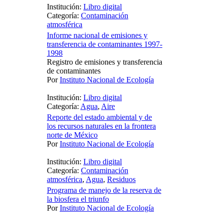
Institución:
Libro digital
Categoría:
Contaminación
atmosférica
Informe nacional de emisiones y
transferencia de contaminantes 1997-
1998
Registro de emisiones y transferencia
de contaminantes
Por
Instituto Nacional de Ecología
Institución:
Libro digital
Categoría:
Agua
,
Aire
Reporte del estado ambiental y de
los recursos naturales en la frontera
norte de México
Por
Instituto Nacional de Ecología
Institución:
Libro digital
Categoría:
Contaminación
atmosférica
,
Agua
,
Residuos
Programa de manejo de la reserva de
la biosfera el triunfo
Por
Instituto Nacional de Ecología