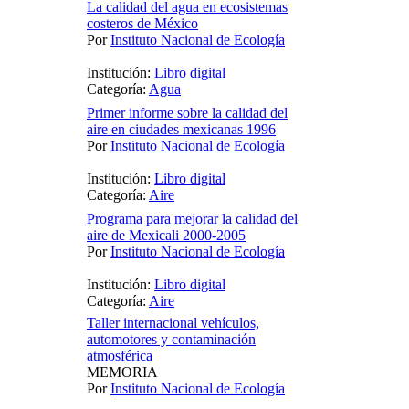
La calidad del agua en ecosistemas
costeros de México
Por
Instituto Nacional de Ecología
Institución:
Libro digital
Categoría:
Agua
Primer informe sobre la calidad del
aire en ciudades mexicanas 1996
Por
Instituto Nacional de Ecología
Institución:
Libro digital
Categoría:
Aire
Programa para mejorar la calidad del
aire de Mexicali 2000-2005
Por
Instituto Nacional de Ecología
Institución:
Libro digital
Categoría:
Aire
Taller internacional vehículos,
automotores y contaminación
atmosférica
MEMORIA
Por
Instituto Nacional de Ecología