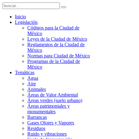
Inicio
Legislación
Códigos para la Ciudad de
México
Leyes de la Ciudad de México
Reglamentos de la Ciudad de
México
Normas para Ciudad de México
Programas de la Ciudad de
México
Temáticas
Agua
Aire
Animales
Áreas de Valor Ambiental
Áreas verdes (suelo urbano)
Áreas patrimoniales y
monumentales
Barrancas
Gases Olores y Vapores
Residuos
Ruido y vibraciones