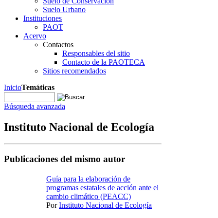
Suelo de Conservación
Suelo Urbano
Instituciones
PAOT
Acervo
Contactos
Responsables del sitio
Contacto de la PAOTECA
Sitios recomendados
Inicio
Temáticas
Búsqueda avanzada
Instituto Nacional de Ecología
Publicaciones del mismo autor
Guía para la elaboración de
programas estatales de acción ante el
cambio climático (PEACC)
Por
Instituto Nacional de Ecología