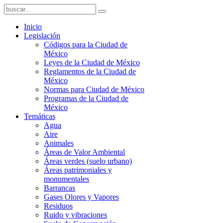
Inicio
Legislación
Códigos para la Ciudad de
México
Leyes de la Ciudad de México
Reglamentos de la Ciudad de
México
Normas para Ciudad de México
Programas de la Ciudad de
México
Temáticas
Agua
Aire
Animales
Áreas de Valor Ambiental
Áreas verdes (suelo urbano)
Áreas patrimoniales y
monumentales
Barrancas
Gases Olores y Vapores
Residuos
Ruido y vibraciones