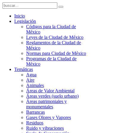
Inicio
Legislación
Códigos para la Ciudad de
México
Leyes de la Ciudad de México
Reglamentos de la Ciudad de
México
Normas para Ciudad de México
Programas de la Ciudad de
México
Temáticas
Agua
Aire
Animales
Áreas de Valor Ambiental
Áreas verdes (suelo urbano)
Áreas patrimoniales y
monumentales
Barrancas
Gases Olores y Vapores
Residuos
Ruido y vibraciones