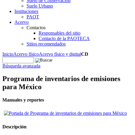
Suelo de Conservación
Suelo Urbano
Instituciones
PAOT
Acervo
Contactos
Responsables del sitio
Contacto de la PAOTECA
Sitios recomendados
Inicio
Acervo físico
Acervo físico y digital
CD
Búsqueda avanzada
Programa de inventarios de emisiones
para México
Manuales y reportes
Descripción