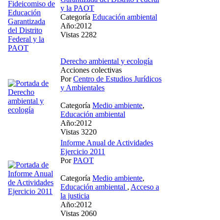
y la PAOT
Categoría
Educación ambiental
Año:2012
Vistas 2282
Derecho ambiental y ecología
Acciones colectivas
Por
Centro de Estudios Jurídicos
y Ambientales
Categoría
Medio ambiente
,
Educación ambiental
Año:2012
Vistas 3220
Informe Anual de Actividades
Ejercicio 2011
Por
PAOT
Categoría
Medio ambiente
,
Educación ambiental
,
Acceso a
la justicia
Año:2012
Vistas 2060