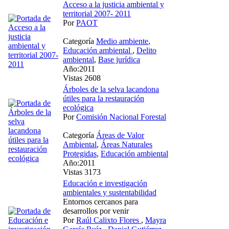
Acceso a la justicia ambiental y
territorial 2007- 2011
Por
PAOT
Categoría
Medio ambiente
,
Educación ambiental
,
Delito
ambiental
,
Base jurídica
Año:2011
Vistas 2608
Árboles de la selva lacandona
útiles para la restauración
ecológica
Por
Comisión Nacional Forestal
Categoría
Áreas de Valor
Ambiental
,
Áreas Naturales
Protegidas
,
Educación ambiental
Año:2011
Vistas 3173
Educación e investigación
ambientales y sustentabilidad
Entornos cercanos para
desarrollos por venir
Por
Raúl Calixto Flores
,
Mayra