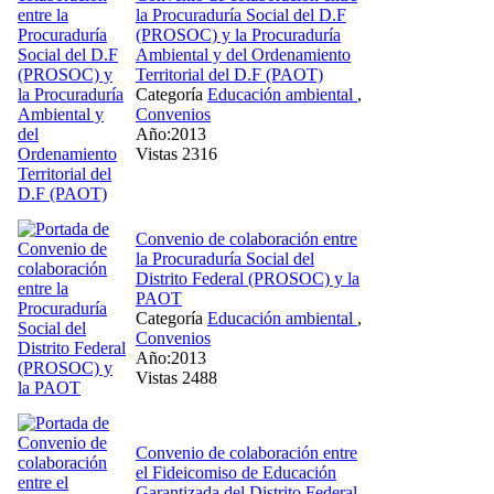
la Procuraduría Social del D.F
(PROSOC) y la Procuraduría
Ambiental y del Ordenamiento
Territorial del D.F (PAOT)
Categoría
Educación ambiental
,
Convenios
Año:2013
Vistas 2316
Convenio de colaboración entre
la Procuraduría Social del
Distrito Federal (PROSOC) y la
PAOT
Categoría
Educación ambiental
,
Convenios
Año:2013
Vistas 2488
Convenio de colaboración entre
el Fideicomiso de Educación
Garantizada del Distrito Federal