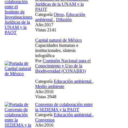
Jurídicas de la UNAM y la
PAOT
Categoría
Otros
,
Educación
ambiental
,
Difusión
Año:2017
Vistas 2141
Capital natural de México
Capacidades humanas e
institucionales, síntesis
infográfica
Por
Comisión Nacional para el
Conocimiento y Uso de la
Biodiversidad (CONABIO)
Categoría
Educación ambiental
,
Medio ambiente
Año:2016
Vistas 2948
Convenio de colaboración entre
la SEDEMA y la PAOT
Categoría
Educación ambiental
,
Convenios
Año:2016