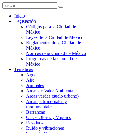
Inicio
Legislación
Códigos para la Ciudad de
México
Leyes de la Ciudad de México
Reglamentos de la Ciudad de
México
Normas para Ciudad de México
Programas de la Ciudad de
México
Temáticas
Agua
Aire
Animales
Áreas de Valor Ambiental
Áreas verdes (suelo urbano)
Áreas patrimoniales y
monumentales
Barrancas
Gases Olores y Vapores
Residuos
Ruido y vibraciones