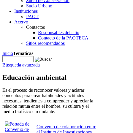
Suelo de Conservación
Suelo Urbano
Instituciones
PAOT
Acervo
Contactos
Responsables del sitio
Contacto de la PAOTECA
Sitios recomendados
Inicio
Temáticas
Búsqueda avanzada
Educación ambiental
Es el proceso de reconocer valores y aclarar
conceptos para crear habilidades y actitudes
necesarias, tendientes a comprender y apreciar la
relación mutua entre el hombre, su cultura y el
medio biofísico circundante.
Convenio de colaboración entre
el Instituto de Investigaciones