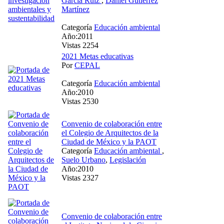
García Ruíz
,
Daniel Gutiérrez
Martínez
Categoría
Educación ambiental
Año:2011
Vistas 2254
2021 Metas educativas
Por
CEPAL
Categoría
Educación ambiental
Año:2010
Vistas 2530
Convenio de colaboración entre
el Colegio de Arquitectos de la
Ciudad de México y la PAOT
Categoría
Educación ambiental
,
Suelo Urbano
,
Legislación
Año:2010
Vistas 2327
Convenio de colaboración entre