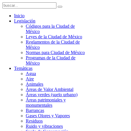
Inicio
Legislación
Códigos para la Ciudad de
México
Leyes de la Ciudad de México
Reglamentos de la Ciudad de
México
Normas para Ciudad de México
Programas de la Ciudad de
México
Temáticas
Agua
Aire
Animales
Áreas de Valor Ambiental
Áreas verdes (suelo urbano)
Áreas patrimoniales y
monumentales
Barrancas
Gases Olores y Vapores
Residuos
Ruido y vibraciones