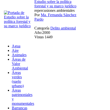
Estudio sobre la política
forestal y su marco jurídico
repercusiones ambientales
Por
Ma. Fernanda Sánchez
Pardo
Categoría
Delito ambiental
Año:2000
Vistas 1449
Agua
Aire
Animales
Áreas de
Valor
Ambiental
Áreas
verdes
(suelo
urbano)
Áreas
patrimoniales
y
monumentales
Barrancas