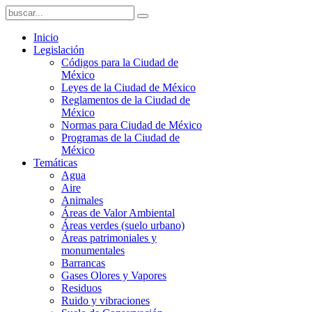
Inicio
Legislación
Códigos para la Ciudad de
México
Leyes de la Ciudad de México
Reglamentos de la Ciudad de
México
Normas para Ciudad de México
Programas de la Ciudad de
México
Temáticas
Agua
Aire
Animales
Áreas de Valor Ambiental
Áreas verdes (suelo urbano)
Áreas patrimoniales y
monumentales
Barrancas
Gases Olores y Vapores
Residuos
Ruido y vibraciones