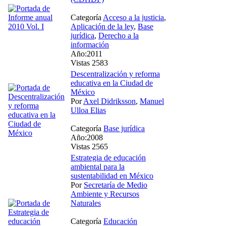
Categoría
Acceso a la justicia
,
Aplicación de la ley
,
Base
jurídica
,
Derecho a la
información
Año:2011
Vistas 2583
Descentralización y reforma
educativa en la Ciudad de
México
Por
Axel Didriksson
,
Manuel
Ulloa Elias
Categoría
Base jurídica
Año:2008
Vistas 2565
Estrategia de educación
ambiental para la
sustentabilidad en México
Por
Secretaría de Medio
Ambiente y Recursos
Naturales
Categoría
Educación