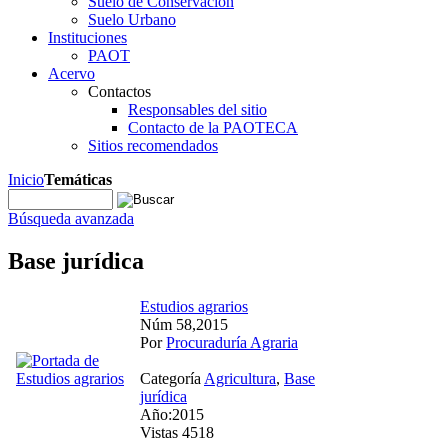
Suelo de Conservación
Suelo Urbano
Instituciones
PAOT
Acervo
Contactos
Responsables del sitio
Contacto de la PAOTECA
Sitios recomendados
Inicio
Temáticas
Búsqueda avanzada
Base jurídica
Estudios agrarios
Núm 58,2015
Por
Procuraduría Agraria
Categoría
Agricultura
,
Base
jurídica
Año:2015
Vistas 4518