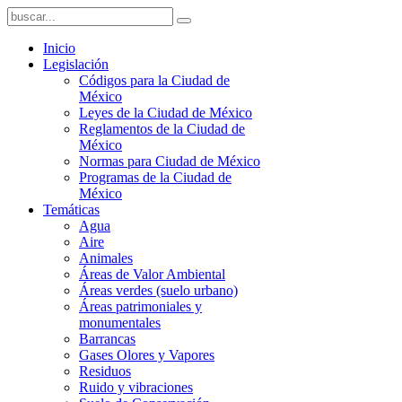
Inicio
Legislación
Códigos para la Ciudad de
México
Leyes de la Ciudad de México
Reglamentos de la Ciudad de
México
Normas para Ciudad de México
Programas de la Ciudad de
México
Temáticas
Agua
Aire
Animales
Áreas de Valor Ambiental
Áreas verdes (suelo urbano)
Áreas patrimoniales y
monumentales
Barrancas
Gases Olores y Vapores
Residuos
Ruido y vibraciones