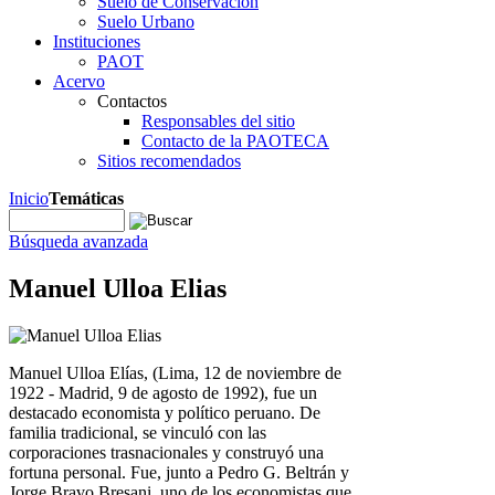
Suelo de Conservación
Suelo Urbano
Instituciones
PAOT
Acervo
Contactos
Responsables del sitio
Contacto de la PAOTECA
Sitios recomendados
Inicio
Temáticas
Búsqueda avanzada
Manuel Ulloa Elias
Manuel Ulloa Elías, (Lima, 12 de noviembre de
1922 - Madrid, 9 de agosto de 1992), fue un
destacado economista y político peruano. De
familia tradicional, se vinculó con las
corporaciones trasnacionales y construyó una
fortuna personal. Fue, junto a Pedro G. Beltrán y
Jorge Bravo Bresani, uno de los economistas que