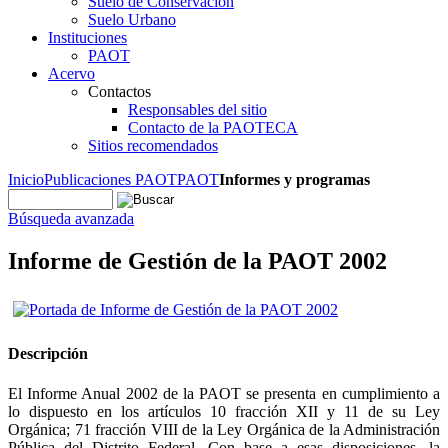
Suelo de Conservación
Suelo Urbano
Instituciones
PAOT
Acervo
Contactos
Responsables del sitio
Contacto de la PAOTECA
Sitios recomendados
Inicio
Publicaciones PAOT
PAOT
Informes y programas
Búsqueda avanzada
Informe de Gestión de la PAOT 2002
Descripción
El Informe Anual 2002 de la PAOT se presenta en cumplimiento a
lo dispuesto en los artículos 10 fracción XII y 11 de su Ley
Orgánica; 71 fracción VIII de la Ley Orgánica de la Administración
Pública del Distrito Federal. Con base a esas disposiciones, la