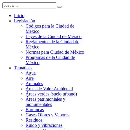
Inicio
Legislación
Códigos para la Ciudad de
México
Leyes de la Ciudad de México
Reglamentos de la Ciudad de
México
Normas para Ciudad de México
Programas de la Ciudad de
México
Temáticas
Agua
Aire
Animales
Áreas de Valor Ambiental
Áreas verdes (suelo urbano)
Áreas patrimoniales y
monumentales
Barrancas
Gases Olores y Vapores
Residuos
Ruido y vibraciones