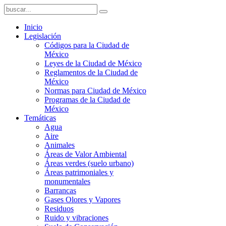
Inicio
Legislación
Códigos para la Ciudad de
México
Leyes de la Ciudad de México
Reglamentos de la Ciudad de
México
Normas para Ciudad de México
Programas de la Ciudad de
México
Temáticas
Agua
Aire
Animales
Áreas de Valor Ambiental
Áreas verdes (suelo urbano)
Áreas patrimoniales y
monumentales
Barrancas
Gases Olores y Vapores
Residuos
Ruido y vibraciones