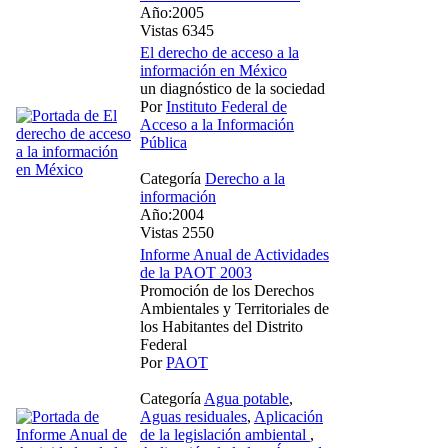
Año:2005
Vistas 6345
El derecho de acceso a la
información en México
un diagnóstico de la sociedad
Por
Instituto Federal de
Acceso a la Información
Pública
Categoría
Derecho a la
información
Año:2004
Vistas 2550
Informe Anual de Actividades
de la PAOT 2003
Promoción de los Derechos
Ambientales y Territoriales de
los Habitantes del Distrito
Federal
Por
PAOT
Categoría
Agua potable
,
Aguas residuales
,
Aplicación
de la legislación ambiental
,