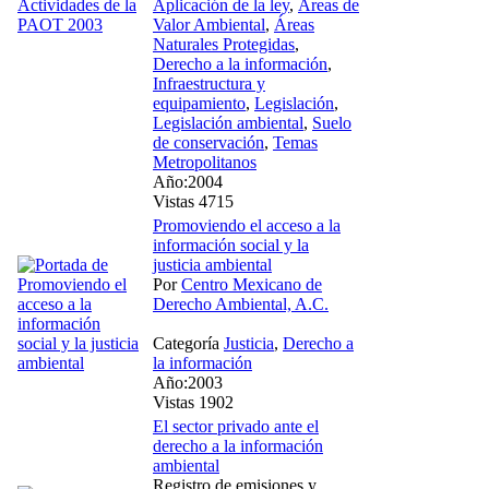
Aplicación de la ley
,
Áreas de
Valor Ambiental
,
Áreas
Naturales Protegidas
,
Derecho a la información
,
Infraestructura y
equipamiento
,
Legislación
,
Legislación ambiental
,
Suelo
de conservación
,
Temas
Metropolitanos
Año:2004
Vistas 4715
Promoviendo el acceso a la
información social y la
justicia ambiental
Por
Centro Mexicano de
Derecho Ambiental, A.C.
Categoría
Justicia
,
Derecho a
la información
Año:2003
Vistas 1902
El sector privado ante el
derecho a la información
ambiental
Registro de emisiones y