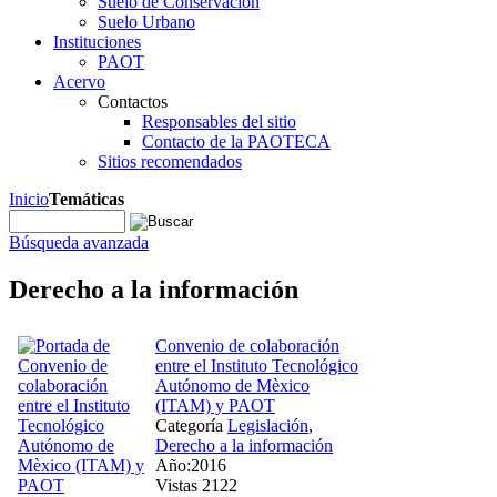
Suelo de Conservación
Suelo Urbano
Instituciones
PAOT
Acervo
Contactos
Responsables del sitio
Contacto de la PAOTECA
Sitios recomendados
Inicio
Temáticas
Búsqueda avanzada
Derecho a la información
Convenio de colaboración
entre el Instituto Tecnológico
Autónomo de Mèxico
(ITAM) y PAOT
Categoría
Legislación
,
Derecho a la información
Año:2016
Vistas 2122