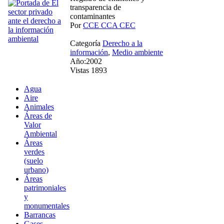
transparencia de
contaminantes
Por
CCE CCA CEC
Categoría
Derecho a la
información
,
Medio ambiente
Año:2002
Vistas 1893
Agua
Aire
Animales
Áreas de
Valor
Ambiental
Áreas
verdes
(suelo
urbano)
Áreas
patrimoniales
y
monumentales
Barrancas
Gases