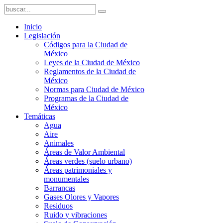
Inicio
Legislación
Códigos para la Ciudad de
México
Leyes de la Ciudad de México
Reglamentos de la Ciudad de
México
Normas para Ciudad de México
Programas de la Ciudad de
México
Temáticas
Agua
Aire
Animales
Áreas de Valor Ambiental
Áreas verdes (suelo urbano)
Áreas patrimoniales y
monumentales
Barrancas
Gases Olores y Vapores
Residuos
Ruido y vibraciones