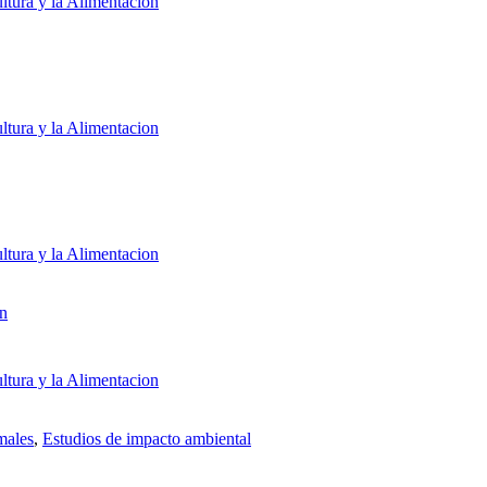
ltura y la Alimentacion
ltura y la Alimentacion
ltura y la Alimentacion
ón
ltura y la Alimentacion
males
,
Estudios de impacto ambiental