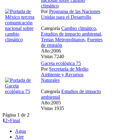
nacional sobre cambio
climático
Por
Programa de las Naciones
Unidas para el Desarrollo
Categoría
Cambio climático
,
Estudios de impacto ambiental
,
Temas Metropolitanos
,
Fuentes
de emisión
Año:2006
Vistas 7240
Gaceta ecológica 75
Por
Secretaría de Medio
Ambiente y Recursos
Naturales
Categoría
Estudios de impacto
ambiental
Año:2005
Vistas 1935
Página 1 de 2
1
2
»
Final
Agua
Aire