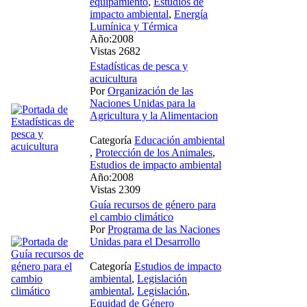
equipamiento
,
Estudios de
impacto ambiental
,
Energía
Lumínica y Térmica
Año:2008
Vistas 2682
Estadísticas de pesca y
acuicultura
Por
Organización de las
Naciones Unidas para la
Agricultura y la Alimentacion
Categoría
Educación ambiental
,
Protección de los Animales
,
Estudios de impacto ambiental
Año:2008
Vistas 2309
Guía recursos de género para
el cambio climático
Por
Programa de las Naciones
Unidas para el Desarrollo
Categoría
Estudios de impacto
ambiental
,
Legislación
ambiental
,
Legislación
,
Equidad de Género