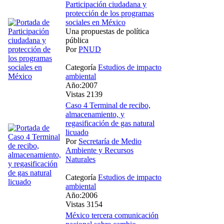
Participación ciudadana y
protección de los programas
sociales en México
Una propuestas de política
pública
Por
PNUD
Categoría
Estudios de impacto
ambiental
Año:2007
Vistas 2139
Caso 4 Terminal de recibo,
almacenamiento, y
regasificación de gas natural
licuado
Por
Secretaría de Medio
Ambiente y Recursos
Naturales
Categoría
Estudios de impacto
ambiental
Año:2006
Vistas 3154
México tercera comunicación