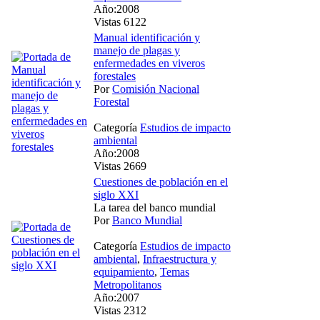
Año:2008
Vistas 6122
Manual identificación y
manejo de plagas y
enfermedades en viveros
forestales
Por
Comisión Nacional
Forestal
Categoría
Estudios de impacto
ambiental
Año:2008
Vistas 2669
Cuestiones de población en el
siglo XXI
La tarea del banco mundial
Por
Banco Mundial
Categoría
Estudios de impacto
ambiental
,
Infraestructura y
equipamiento
,
Temas
Metropolitanos
Año:2007
Vistas 2312