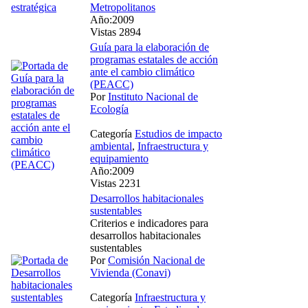
Metropolitanos
Año:2009
Vistas 2894
Guía para la elaboración de
programas estatales de acción
ante el cambio climático
(PEACC)
Por
Instituto Nacional de
Ecología
Categoría
Estudios de impacto
ambiental
,
Infraestructura y
equipamiento
Año:2009
Vistas 2231
Desarrollos habitacionales
sustentables
Criterios e indicadores para
desarrollos habitacionales
sustentables
Por
Comisión Nacional de
Vivienda (Conavi)
Categoría
Infraestructura y