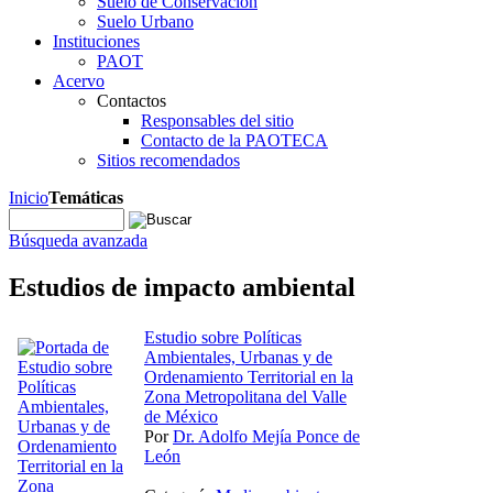
Suelo de Conservación
Suelo Urbano
Instituciones
PAOT
Acervo
Contactos
Responsables del sitio
Contacto de la PAOTECA
Sitios recomendados
Inicio
Temáticas
Búsqueda avanzada
Estudios de impacto ambiental
Estudio sobre Políticas
Ambientales, Urbanas y de
Ordenamiento Territorial en la
Zona Metropolitana del Valle
de México
Por
Dr. Adolfo Mejía Ponce de
León