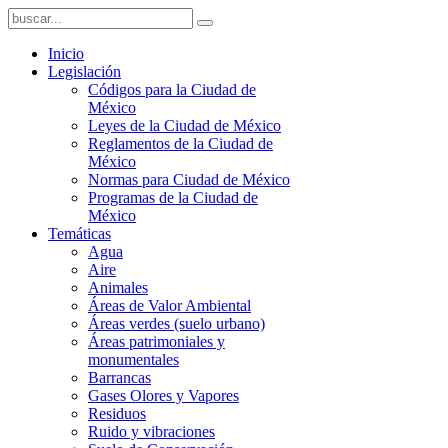
Inicio
Legislación
Códigos para la Ciudad de
México
Leyes de la Ciudad de México
Reglamentos de la Ciudad de
México
Normas para Ciudad de México
Programas de la Ciudad de
México
Temáticas
Agua
Aire
Animales
Áreas de Valor Ambiental
Áreas verdes (suelo urbano)
Áreas patrimoniales y
monumentales
Barrancas
Gases Olores y Vapores
Residuos
Ruido y vibraciones