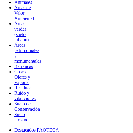
Animales
Áreas de
Valor
Ambiental
Áreas
verdes
(suelo
urbano)
Áreas
patrimoniales
y
monumentales
Barrancas
Gases
Olores y
Vapores
Residuos
Ruido y
vibraciones
Suelo de
Conservación
Suelo
Urbano
Destacados PAOTECA