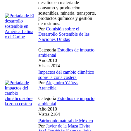
desafíos en materia de
consumo y producción
sostenibles, minería, transporte,
productos químicos y gestión
de residuos.
Por
Comisión sobre el
Desarrollo Sostenible de las
Naciones Unidas
Categoría
Estudios de impacto
ambiental
Año:2010
Vistas 2074
Impactos del cambio climático
sobre la zona costera
Por
Alejandro Yáñez-
Arancibia
Categoría
Estudios de impacto
ambiental
Año:2010
Vistas 2164
Patrimonio natural de México
Por
Javier de la Maza Elvira
,