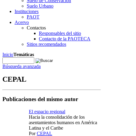
Suelo de Conservación
Suelo Urbano
Instituciones
PAOT
Acervo
Contactos
Responsables del sitio
Contacto de la PAOTECA
Sitios recomendados
Inicio
Temáticas
Búsqueda avanzada
CEPAL
Publicaciones del mismo autor
El espacio regional
Hacia la consolidación de los
asentamientos humanos en América
Latina y el Caribe
Por
CEPAL