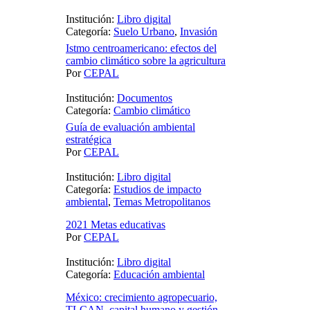
Institución:
Libro digital
Categoría:
Suelo Urbano
,
Invasión
Istmo centroamericano: efectos del
cambio climático sobre la agricultura
Por
CEPAL
Institución:
Documentos
Categoría:
Cambio climático
Guía de evaluación ambiental
estratégica
Por
CEPAL
Institución:
Libro digital
Categoría:
Estudios de impacto
ambiental
,
Temas Metropolitanos
2021 Metas educativas
Por
CEPAL
Institución:
Libro digital
Categoría:
Educación ambiental
México: crecimiento agropecuario,
TLCAN, capital humano y gestión