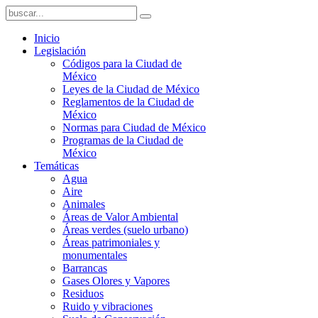
Inicio
Legislación
Códigos para la Ciudad de
México
Leyes de la Ciudad de México
Reglamentos de la Ciudad de
México
Normas para Ciudad de México
Programas de la Ciudad de
México
Temáticas
Agua
Aire
Animales
Áreas de Valor Ambiental
Áreas verdes (suelo urbano)
Áreas patrimoniales y
monumentales
Barrancas
Gases Olores y Vapores
Residuos
Ruido y vibraciones