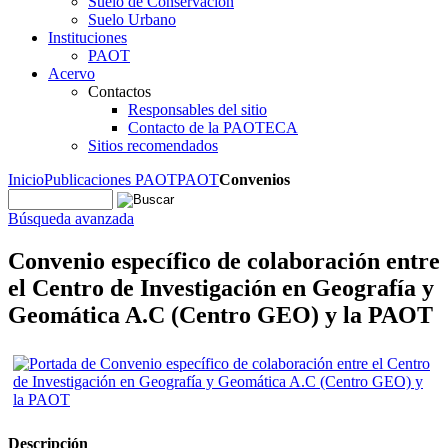
Suelo de Conservación
Suelo Urbano
Instituciones
PAOT
Acervo
Contactos
Responsables del sitio
Contacto de la PAOTECA
Sitios recomendados
Inicio
Publicaciones PAOT
PAOT
Convenios
Búsqueda avanzada
Convenio específico de colaboración entre
el Centro de Investigación en Geografía y
Geomática A.C (Centro GEO) y la PAOT
Descripción