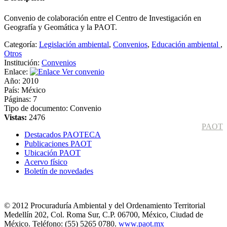
Convenio de colaboración entre el Centro de Investigación en
Geografía y Geomática y la PAOT.
Categoría:
Legislación ambiental
,
Convenios
,
Educación ambiental
,
Otros
Institución:
Convenios
Enlace:
Ver convenio
Año:
2010
País:
México
Páginas:
7
Tipo de documento:
Convenio
Vistas:
2476
PAOT
Destacados PAOTECA
Publicaciones PAOT
Ubicación PAOT
Acervo físico
Boletín de novedades
© 2012 Procuraduría Ambiental y del Ordenamiento Territorial
Medellín 202, Col. Roma Sur, C.P. 06700, México, Ciudad de
México. Teléfono: (55) 5265 0780.
www.paot.mx