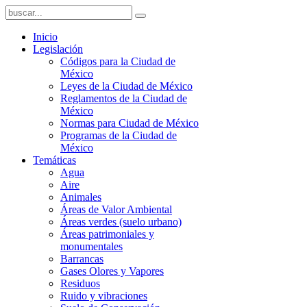
Inicio
Legislación
Códigos para la Ciudad de
México
Leyes de la Ciudad de México
Reglamentos de la Ciudad de
México
Normas para Ciudad de México
Programas de la Ciudad de
México
Temáticas
Agua
Aire
Animales
Áreas de Valor Ambiental
Áreas verdes (suelo urbano)
Áreas patrimoniales y
monumentales
Barrancas
Gases Olores y Vapores
Residuos
Ruido y vibraciones