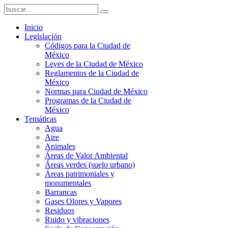
Inicio
Legislación
Códigos para la Ciudad de
México
Leyes de la Ciudad de México
Reglamentos de la Ciudad de
México
Normas para Ciudad de México
Programas de la Ciudad de
México
Temáticas
Agua
Aire
Animales
Áreas de Valor Ambiental
Áreas verdes (suelo urbano)
Áreas patrimoniales y
monumentales
Barrancas
Gases Olores y Vapores
Residuos
Ruido y vibraciones