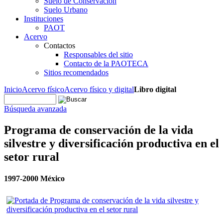
Suelo de Conservación
Suelo Urbano
Instituciones
PAOT
Acervo
Contactos
Responsables del sitio
Contacto de la PAOTECA
Sitios recomendados
Inicio
Acervo físico
Acervo físico y digital
Libro digital
Búsqueda avanzada
Programa de conservación de la vida
silvestre y diversificación productiva en el
setor rural
1997-2000 México