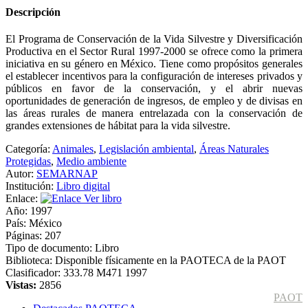
Descripción
El Programa de Conservación de la Vida Silvestre y Diversificación
Productiva en el Sector Rural 1997-2000 se ofrece como la primera
iniciativa en su género en México. Tiene como propósitos generales
el establecer incentivos para la configuración de intereses privados y
públicos en favor de la conservación, y el abrir nuevas
oportunidades de generación de ingresos, de empleo y de divisas en
las áreas rurales de manera entrelazada con la conservación de
grandes extensiones de hábitat para la vida silvestre.
Categoría:
Animales
,
Legislación ambiental
,
Áreas Naturales
Protegidas
,
Medio ambiente
Autor:
SEMARNAP
Institución:
Libro digital
Enlace:
Ver libro
Año:
1997
País:
México
Páginas:
207
Tipo de documento:
Libro
Biblioteca:
Disponible físicamente en la PAOTECA de la PAOT
Clasificador:
333.78 M471 1997
Vistas:
2856
PAOT