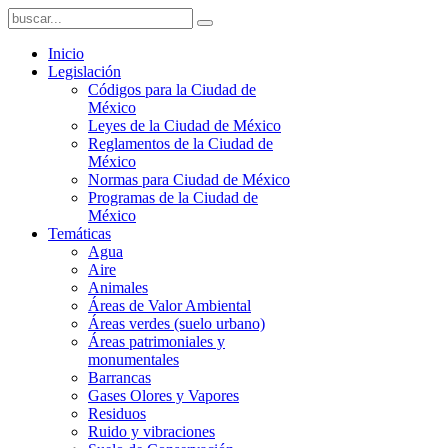
Inicio
Legislación
Códigos para la Ciudad de
México
Leyes de la Ciudad de México
Reglamentos de la Ciudad de
México
Normas para Ciudad de México
Programas de la Ciudad de
México
Temáticas
Agua
Aire
Animales
Áreas de Valor Ambiental
Áreas verdes (suelo urbano)
Áreas patrimoniales y
monumentales
Barrancas
Gases Olores y Vapores
Residuos
Ruido y vibraciones