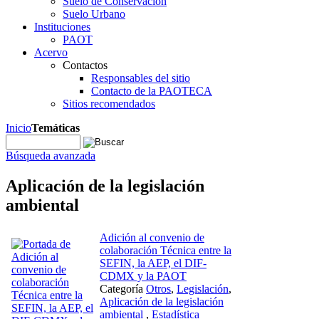
Suelo de Conservación
Suelo Urbano
Instituciones
PAOT
Acervo
Contactos
Responsables del sitio
Contacto de la PAOTECA
Sitios recomendados
Inicio
Temáticas
Búsqueda avanzada
Aplicación de la legislación
ambiental
Adición al convenio de
colaboración Técnica entre la
SEFIN, la AEP, el DIF-
CDMX y la PAOT
Categoría
Otros
,
Legislación
,
Aplicación de la legislación
ambiental
,
Estadística