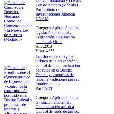
Convencionalidad y la Nueva
Ley de Amparo (Módulo I)
Por
Instituto de
Investigaciones Jurídicas,
UNAM
Categoría
Aplicación de la
legislación ambiental
,
Legislación
,
Legislación
ambiental
,
Otros
Año:2013
Vistas 4366
Estudio sobre el régimen
jurídico de la prevención y
control de la contaminación
por ruido en el Distrito
Federal y propuestas de
reforma y adiciones para su
fortalecimiento
Por
PAOT
Categoría
Aplicación de la
legislación ambiental
,
Contaminación acústica
,
Control de ruido de tráfico
,