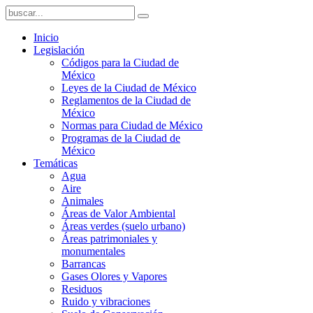
Inicio
Legislación
Códigos para la Ciudad de
México
Leyes de la Ciudad de México
Reglamentos de la Ciudad de
México
Normas para Ciudad de México
Programas de la Ciudad de
México
Temáticas
Agua
Aire
Animales
Áreas de Valor Ambiental
Áreas verdes (suelo urbano)
Áreas patrimoniales y
monumentales
Barrancas
Gases Olores y Vapores
Residuos
Ruido y vibraciones