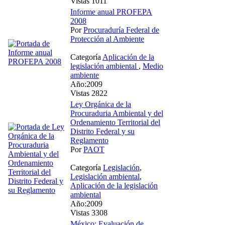
Vistas 1011
Informe anual PROFEPA
2008
Por
Procuraduría Federal de
Protección al Ambiente
Categoría
Aplicación de la
legislación ambiental
,
Medio
ambiente
Año:2009
Vistas 2822
Ley Orgánica de la
Procuraduria Ambiental y del
Ordenamiento Territorial del
Distrito Federal y su
Reglamento
Por
PAOT
Categoría
Legislación
,
Legislación ambiental
,
Aplicación de la legislación
ambiental
Año:2009
Vistas 3308
México: Evaluación de