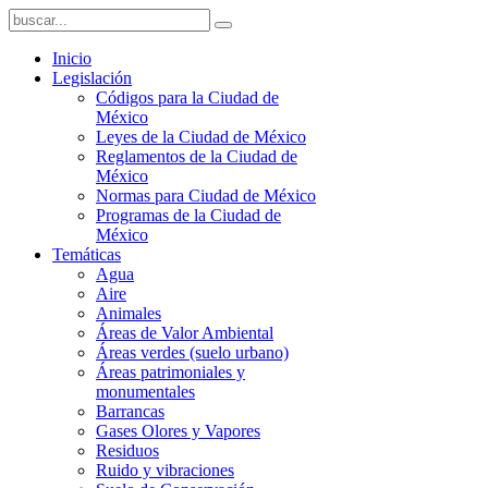
Inicio
Legislación
Códigos para la Ciudad de
México
Leyes de la Ciudad de México
Reglamentos de la Ciudad de
México
Normas para Ciudad de México
Programas de la Ciudad de
México
Temáticas
Agua
Aire
Animales
Áreas de Valor Ambiental
Áreas verdes (suelo urbano)
Áreas patrimoniales y
monumentales
Barrancas
Gases Olores y Vapores
Residuos
Ruido y vibraciones