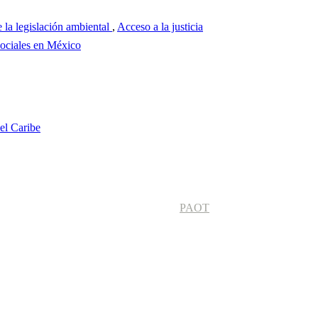
 la legislación ambiental
,
Acceso a la justicia
sociales en México
el Caribe
PAOT