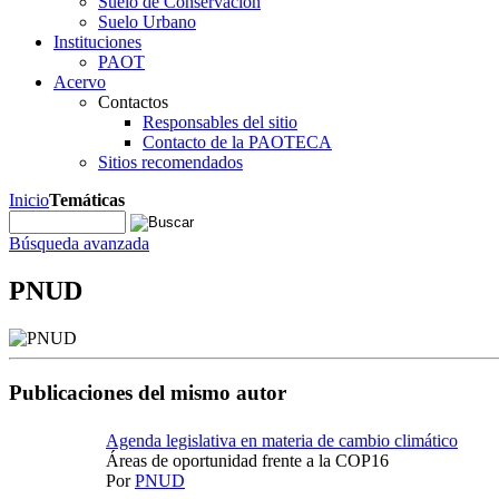
Suelo de Conservación
Suelo Urbano
Instituciones
PAOT
Acervo
Contactos
Responsables del sitio
Contacto de la PAOTECA
Sitios recomendados
Inicio
Temáticas
Búsqueda avanzada
PNUD
Publicaciones del mismo autor
Agenda legislativa en materia de cambio climático
Áreas de oportunidad frente a la COP16
Por
PNUD