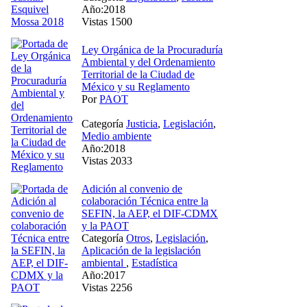
Año:2018
Vistas 1500
Ley Orgánica de la Procuraduría
Ambiental y del Ordenamiento
Territorial de la Ciudad de
México y su Reglamento
Por
PAOT
Categoría
Justicia
,
Legislación
,
Medio ambiente
Año:2018
Vistas 2033
Adición al convenio de
colaboración Técnica entre la
SEFIN, la AEP, el DIF-CDMX
y la PAOT
Categoría
Otros
,
Legislación
,
Aplicación de la legislación
ambiental
,
Estadística
Año:2017
Vistas 2256