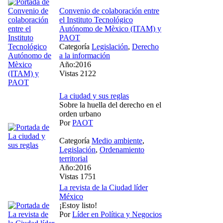
Convenio de colaboración entre
el Instituto Tecnológico
Autónomo de Mèxico (ITAM) y
PAOT
Categoría
Legislación
,
Derecho
a la información
Año:2016
Vistas 2122
La ciudad y sus reglas
Sobre la huella del derecho en el
orden urbano
Por
PAOT
Categoría
Medio ambiente
,
Legislación
,
Ordenamiento
territorial
Año:2016
Vistas 1751
La revista de la Ciudad líder
México
¡Estoy listo!
Por
Líder en Política y Negocios