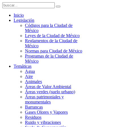
Inicio
Legislación
Códigos para la Ciudad de
México
Leyes de la Ciudad de México
Reglamentos de la Ciudad de
México
Normas para Ciudad de México
Programas de la Ciudad de
México
Temáticas
Agua
Aire
Animales
Áreas de Valor Ambiental
Áreas verdes (suelo urbano)
Áreas patrimoniales y
monumentales
Barrancas
Gases Olores y Vapores
Residuos
Ruido y vibraciones