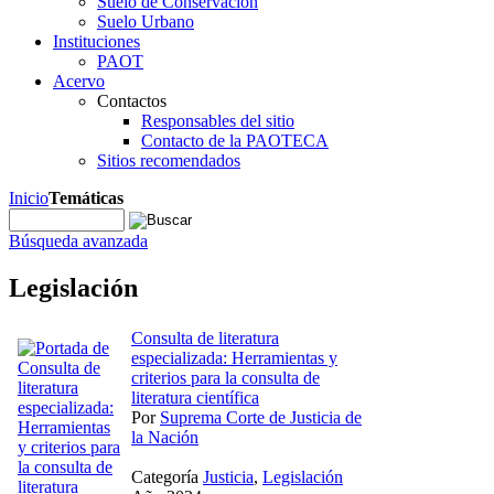
Suelo de Conservación
Suelo Urbano
Instituciones
PAOT
Acervo
Contactos
Responsables del sitio
Contacto de la PAOTECA
Sitios recomendados
Inicio
Temáticas
Búsqueda avanzada
Legislación
Consulta de literatura
especializada: Herramientas y
criterios para la consulta de
literatura científica
Por
Suprema Corte de Justicia de
la Nación
Categoría
Justicia
,
Legislación