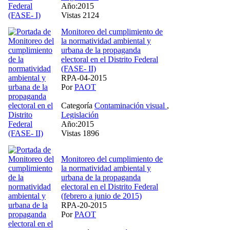
Año:2015
Vistas 2124
Monitoreo del cumplimiento de
la normatividad ambiental y
urbana de la propaganda
electoral en el Distrito Federal
(FASE- II)
RPA-04-2015
Por
PAOT
Categoría
Contaminación visual
,
Legislación
Año:2015
Vistas 1896
Monitoreo del cumplimiento de
la normatividad ambiental y
urbana de la propaganda
electoral en el Distrito Federal
(febrero a junio de 2015)
RPA-20-2015
Por
PAOT