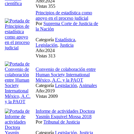
Año:2024
Vistas 355
Principios de estadística como
apoyo en el proceso judicial
Por
Suprema Corte de Justicia de
la Nación
Categoría
Estadística
,
Legislación
,
Justicia
Año:2024
Vistas 313
Convenio de colaboración entre
Human Society International
México, A.C. y la PAOT
Categoría
Legislación
,
Animales
Año:2019
Vistas 2009
Informe de actividades Doctora
Yasmín Esquivel Mossa 2018
Por
Tribunal de Justicia
Categoría
Legislación
,
Justicia