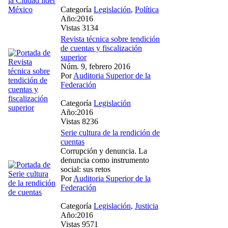
Categoría
Legislación
,
Política
Año:2016
Vistas 3134
Revista técnica sobre tendición
de cuentas y fiscalización
superior
Núm. 9, febrero 2016
Por
Auditoria Superior de la
Federación
Categoría
Legislación
Año:2016
Vistas 8236
Serie cultura de la rendición de
cuentas
Corrupción y denuncia. La
denuncia como instrumento
social: sus retos
Por
Auditoria Superior de la
Federación
Categoría
Legislación
,
Justicia
Año:2016
Vistas 9571