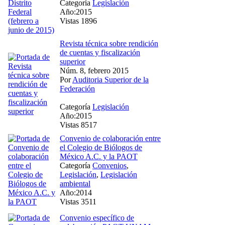
Categoría
Legislación
Año:2015
Vistas 1896
Revista técnica sobre rendición
de cuentas y fiscalización
superior
Núm. 8, febrero 2015
Por
Auditoria Superior de la
Federación
Categoría
Legislación
Año:2015
Vistas 8517
Convenio de colaboración entre
el Colegio de Biólogos de
México A.C. y la PAOT
Categoría
Convenios
,
Legislación
,
Legislación
ambiental
Año:2014
Vistas 3511
Convenio específico de