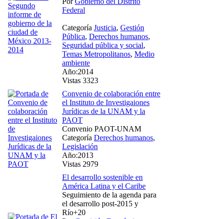
Por
Gobierno del Distrito
Federal
Categoría
Justicia
,
Gestión
Pública
,
Derechos humanos
,
Seguridad pública y social
,
Temas Metropolitanos
,
Medio
ambiente
Año:2014
Vistas 3323
Convenio de colaboración entre
el Instituto de Investigaiones
Jurídicas de la UNAM y la
PAOT
Convenio PAOT-UNAM
Categoría
Derechos humanos
,
Legislación
Año:2013
Vistas 2979
El desarrollo sostenible en
América Latina y el Caribe
Seguimiento de la agenda para
el desarrollo post-2015 y
Río+20