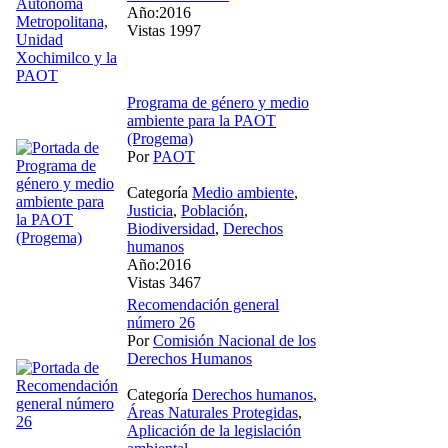
Año:2016
Vistas 1997
Programa de género y medio
ambiente para la PAOT
(Progema)
Por
PAOT
Categoría
Medio ambiente
,
Justicia
,
Población
,
Biodiversidad
,
Derechos
humanos
Año:2016
Vistas 3467
Recomendación general
número 26
Por
Comisión Nacional de los
Derechos Humanos
Categoría
Derechos humanos
,
Áreas Naturales Protegidas
,
Aplicación de la legislación