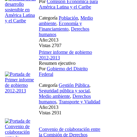
Por
Comisión Económica para
América Latina y el Caribe
Categoría
Población
,
Medio
ambiente
,
Economía y
Financiamiento
,
Derechos
humanos
Año:2013
Vistas 2707
Primer informe de gobierno
2012-2013
Resumen ejecutivo
Por
Gobierno del Distrito
Federal
Categoría
Gestión Pública
,
Seguridad pública y social
,
Medio ambiente
,
Derechos
humanos
,
Transporte y Vialidad
Año:2013
Vistas 2931
Convenio de colaboración entre
la Comisión de Derechos