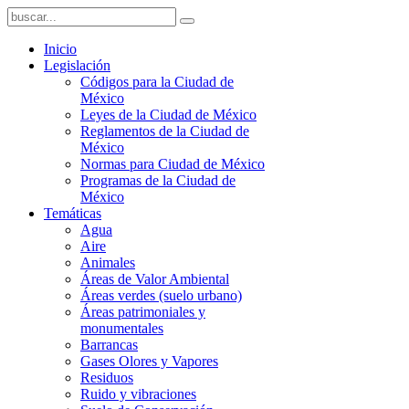
Inicio
Legislación
Códigos para la Ciudad de
México
Leyes de la Ciudad de México
Reglamentos de la Ciudad de
México
Normas para Ciudad de México
Programas de la Ciudad de
México
Temáticas
Agua
Aire
Animales
Áreas de Valor Ambiental
Áreas verdes (suelo urbano)
Áreas patrimoniales y
monumentales
Barrancas
Gases Olores y Vapores
Residuos
Ruido y vibraciones