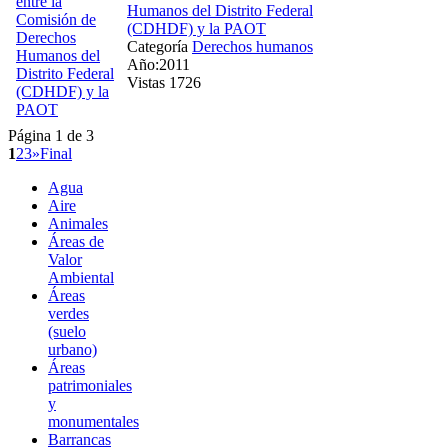
Humanos del Distrito Federal
(CDHDF) y la PAOT
Categoría
Derechos humanos
Año:2011
Vistas 1726
Página 1 de 3
1
2
3
»
Final
Agua
Aire
Animales
Áreas de
Valor
Ambiental
Áreas
verdes
(suelo
urbano)
Áreas
patrimoniales
y
monumentales
Barrancas