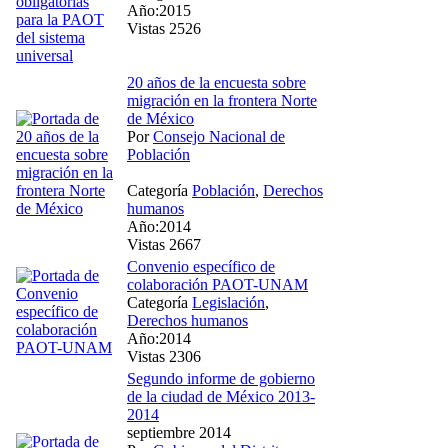
Año:2015
Vistas 2526
20 años de la encuesta sobre
migración en la frontera Norte
de México
Por
Consejo Nacional de
Población
Categoría
Población
,
Derechos
humanos
Año:2014
Vistas 2667
Convenio específico de
colaboración PAOT-UNAM
Categoría
Legislación
,
Derechos humanos
Año:2014
Vistas 2306
Segundo informe de gobierno
de la ciudad de México 2013-
2014
septiembre 2014