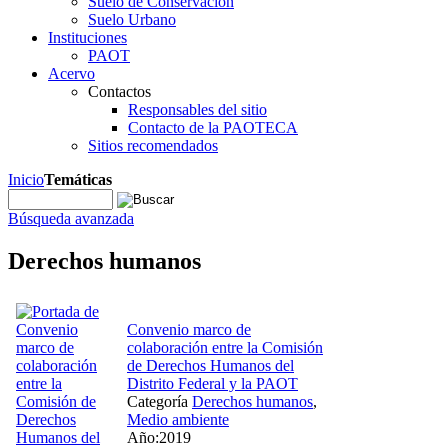
Suelo de Conservación
Suelo Urbano
Instituciones
PAOT
Acervo
Contactos
Responsables del sitio
Contacto de la PAOTECA
Sitios recomendados
Inicio
Temáticas
Búsqueda avanzada
Derechos humanos
Convenio marco de
colaboración entre la Comisión
de Derechos Humanos del
Distrito Federal y la PAOT
Categoría
Derechos humanos
,
Medio ambiente
Año:2019