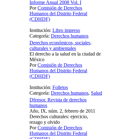
Informe Anual 2008 Vol. I
Por
Comisión de Derechos
Humanos del Distrito Federal
(CDHDF)
Institución:
Libro impreso
Categoría:
Derechos humanos
Derechos económicos, sociales,
culturales y ambientales
El derecho a la salud en la ciudad de
México
Por
Comisión de Derechos
Humanos del Distrito Federal
(CDHDF)
Institución:
Folletos
Categoría:
Derechos humanos
,
Salud
Dfensor. Revista de derechos
humanos
Año, IX, núm. 2, febrero de 2011
Derechos culturales: ejercicio,
rezago y olvido
Por
Comisión de Derechos
Humanos del Distrito Federal
(CDHDF)