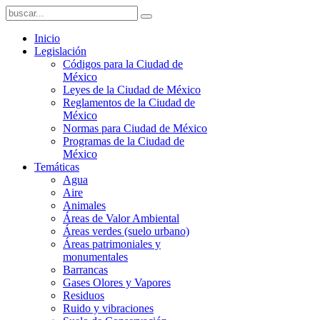
Inicio
Legislación
Códigos para la Ciudad de
México
Leyes de la Ciudad de México
Reglamentos de la Ciudad de
México
Normas para Ciudad de México
Programas de la Ciudad de
México
Temáticas
Agua
Aire
Animales
Áreas de Valor Ambiental
Áreas verdes (suelo urbano)
Áreas patrimoniales y
monumentales
Barrancas
Gases Olores y Vapores
Residuos
Ruido y vibraciones