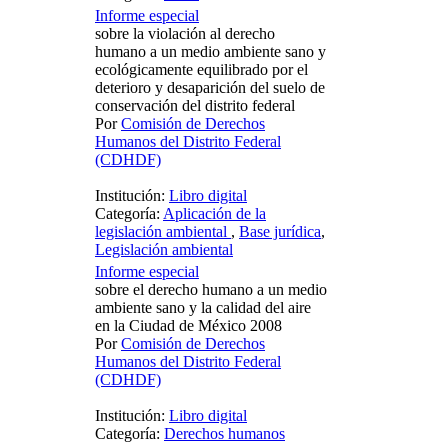
Informe especial
sobre la violación al derecho
humano a un medio ambiente sano y
ecológicamente equilibrado por el
deterioro y desaparición del suelo de
conservación del distrito federal
Por
Comisión de Derechos
Humanos del Distrito Federal
(CDHDF)
Institución:
Libro digital
Categoría:
Aplicación de la
legislación ambiental
,
Base jurídica
,
Legislación ambiental
Informe especial
sobre el derecho humano a un medio
ambiente sano y la calidad del aire
en la Ciudad de México 2008
Por
Comisión de Derechos
Humanos del Distrito Federal
(CDHDF)
Institución:
Libro digital
Categoría:
Derechos humanos