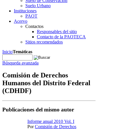
Suelo de Conservación
Suelo Urbano
Instituciones
PAOT
Acervo
Contactos
Responsables del sitio
Contacto de la PAOTECA
Sitios recomendados
Inicio
Temáticas
Búsqueda avanzada
Comisión de Derechos
Humanos del Distrito Federal
(CDHDF)
Publicaciones del mismo autor
Informe anual 2010 Vol. I
Por
Comisión de Derechos