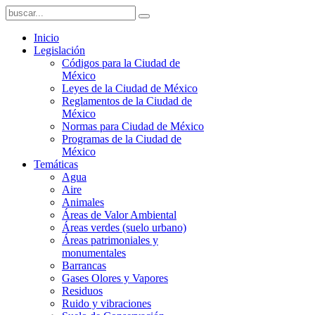
Inicio
Legislación
Códigos para la Ciudad de
México
Leyes de la Ciudad de México
Reglamentos de la Ciudad de
México
Normas para Ciudad de México
Programas de la Ciudad de
México
Temáticas
Agua
Aire
Animales
Áreas de Valor Ambiental
Áreas verdes (suelo urbano)
Áreas patrimoniales y
monumentales
Barrancas
Gases Olores y Vapores
Residuos
Ruido y vibraciones