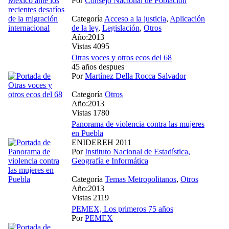
Por
Consejo Nacional de Población
Categoría
Acceso a la justicia
,
Aplicación
de la ley
,
Legislación
,
Otros
Año:2013
Vistas 4095
Otras voces y otros ecos del 68
45 años despues
Por
Martínez Della Rocca Salvador
Categoría
Otros
Año:2013
Vistas 1780
Panorama de violencia contra las mujeres
en Puebla
ENIDEREH 2011
Por
Instituto Nacional de Estadística,
Geografía e Informática
Categoría
Temas Metropolitanos
,
Otros
Año:2013
Vistas 2119
PEMEX, Los primeros 75 años
Por
PEMEX