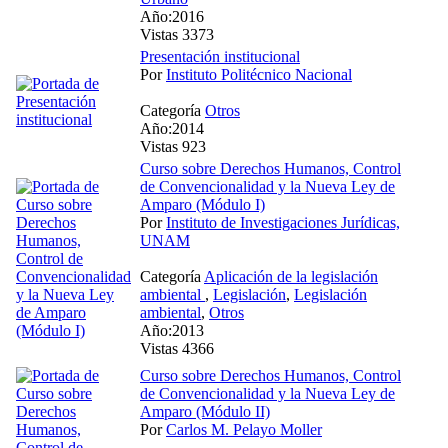
Año:2016
Vistas 3373
Presentación institucional
Por
Instituto Politécnico Nacional
Categoría
Otros
Año:2014
Vistas 923
Curso sobre Derechos Humanos, Control
de Convencionalidad y la Nueva Ley de
Amparo (Módulo I)
Por
Instituto de Investigaciones Jurídicas,
UNAM
Categoría
Aplicación de la legislación
ambiental
,
Legislación
,
Legislación
ambiental
,
Otros
Año:2013
Vistas 4366
Curso sobre Derechos Humanos, Control
de Convencionalidad y la Nueva Ley de
Amparo (Módulo II)
Por
Carlos M. Pelayo Moller