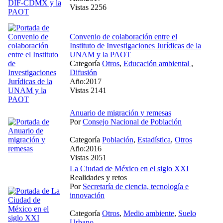
Vistas 2256
Convenio de colaboración entre el
Instituto de Investigaciones Jurídicas de la
UNAM y la PAOT
Categoría
Otros
,
Educación ambiental
,
Difusión
Año:2017
Vistas 2141
Anuario de migración y remesas
Por
Consejo Nacional de Población
Categoría
Población
,
Estadística
,
Otros
Año:2016
Vistas 2051
La Ciudad de México en el siglo XXI
Realidades y retos
Por
Secretaría de ciencia, tecnología e
innovación
Categoría
Otros
,
Medio ambiente
,
Suelo
Urbano