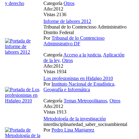
Categoría
Otros
Año:2012
Vistas 2136
Informe de labores 2012
Tribunal de lo Contencioso Administrativo
Distrito Federal
Por
Tribunal de lo Contencioso
Administrativo DF
Categoría
Acceso a la justicia
,
Aplicación
de la ley
,
Otros
Año:2012
Vistas 1934
Los profesionistas en Hidalgo 2010
Por
Instituto Nacional de Estadística,
Geografía e Informática
Categoría
Temas Metropolitanos
,
Otros
Año:2012
Vistas 1913
Metodología de la investigación
interdisciplinariedad_saber_socioambiental
Por
Pedro Lina Manjarrez