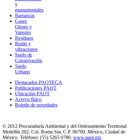
y
monumentales
Barrancas
Gases
Olores y
Vapores
Residuos
Ruido y
vibraciones
Suelo de
Conservación
Suelo
Urbano
Destacados PAOTECA
Publicaciones PAOT
Ubicación PAOT
Acervo físico
Boletín de novedades
© 2012 Procuraduría Ambiental y del Ordenamiento Territorial
Medellín 202, Col. Roma Sur, C.P. 06700, México, Ciudad de
México. Teléfono: (55) 5265 0780.
www.paot.mx