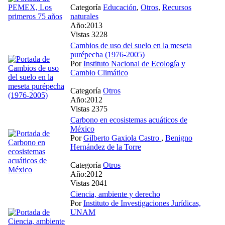
Categoría
Educación
,
Otros
,
Recursos
naturales
Año:2013
Vistas 3228
Cambios de uso del suelo en la meseta
purépecha (1976-2005)
Por
Instituto Nacional de Ecología y
Cambio Climático
Categoría
Otros
Año:2012
Vistas 2375
Carbono en ecosistemas acuáticos de
México
Por
Gilberto Gaxiola Castro
,
Benigno
Hernández de la Torre
Categoría
Otros
Año:2012
Vistas 2041
Ciencia, ambiente y derecho
Por
Instituto de Investigaciones Jurídicas,
UNAM