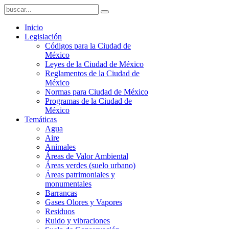
Inicio
Legislación
Códigos para la Ciudad de
México
Leyes de la Ciudad de México
Reglamentos de la Ciudad de
México
Normas para Ciudad de México
Programas de la Ciudad de
México
Temáticas
Agua
Aire
Animales
Áreas de Valor Ambiental
Áreas verdes (suelo urbano)
Áreas patrimoniales y
monumentales
Barrancas
Gases Olores y Vapores
Residuos
Ruido y vibraciones