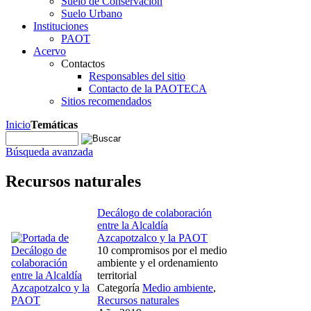
Suelo de Conservación
Suelo Urbano
Instituciones
PAOT
Acervo
Contactos
Responsables del sitio
Contacto de la PAOTECA
Sitios recomendados
Inicio
Temáticas
Búsqueda avanzada
Recursos naturales
Decálogo de colaboración
entre la Alcaldía
Azcapotzalco y la PAOT
10 compromisos por el medio
ambiente y el ordenamiento
territorial
Categoría
Medio ambiente
,
Recursos naturales