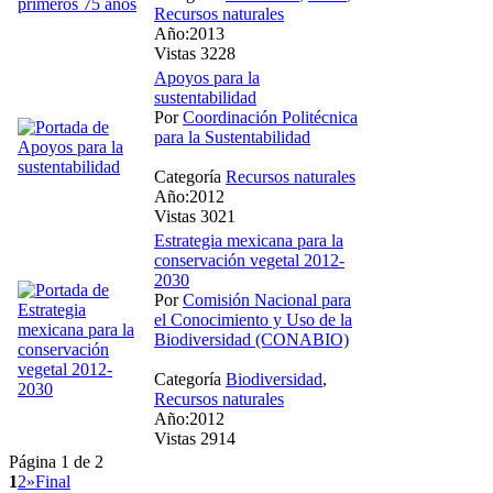
Recursos naturales
Año:2013
Vistas 3228
Apoyos para la
sustentabilidad
Por
Coordinación Politécnica
para la Sustentabilidad
Categoría
Recursos naturales
Año:2012
Vistas 3021
Estrategia mexicana para la
conservación vegetal 2012-
2030
Por
Comisión Nacional para
el Conocimiento y Uso de la
Biodiversidad (CONABIO)
Categoría
Biodiversidad
,
Recursos naturales
Año:2012
Vistas 2914
Página 1 de 2
1
2
»
Final