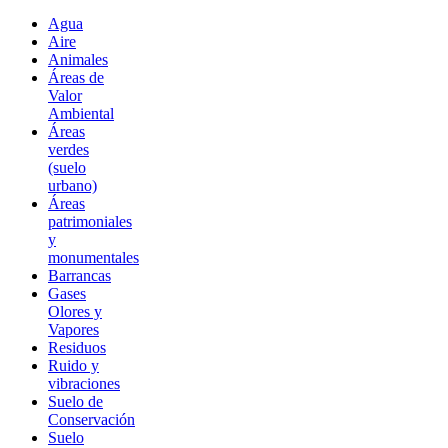
Agua
Aire
Animales
Áreas de
Valor
Ambiental
Áreas
verdes
(suelo
urbano)
Áreas
patrimoniales
y
monumentales
Barrancas
Gases
Olores y
Vapores
Residuos
Ruido y
vibraciones
Suelo de
Conservación
Suelo