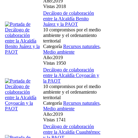
Año:2019
Vistas 2018
Decálogo de colaboración
entre la Alcaldía Benito
Juárez y la PAOT
10 compromisos por el medio
ambiente y el ordenamiento
territorial
Categoría
Recursos naturales
,
Medio ambiente
Año:2019
Vistas 1950
Decálogo de colaboración
entre la Alcaldía Coyoacán y
la PAOT
10 compromisos por el medio
ambiente y el ordenamiento
territorial
Categoría
Recursos naturales
,
Medio ambiente
Año:2019
Vistas 1741
Decálogo de colaboración
entre la Alcaldía Cuauhtémoc
y la PAOT