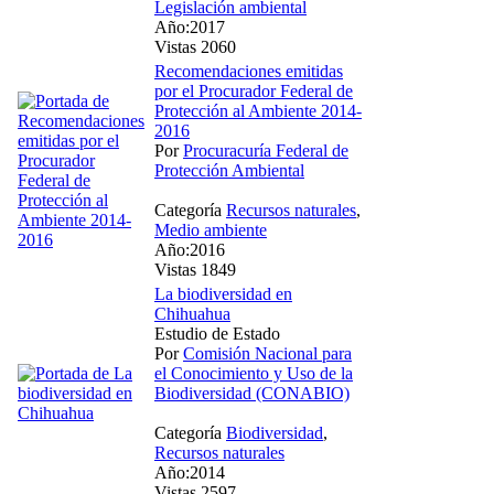
Legislación ambiental
Año:2017
Vistas 2060
Recomendaciones emitidas
por el Procurador Federal de
Protección al Ambiente 2014-
2016
Por
Procuracuría Federal de
Protección Ambiental
Categoría
Recursos naturales
,
Medio ambiente
Año:2016
Vistas 1849
La biodiversidad en
Chihuahua
Estudio de Estado
Por
Comisión Nacional para
el Conocimiento y Uso de la
Biodiversidad (CONABIO)
Categoría
Biodiversidad
,
Recursos naturales
Año:2014
Vistas 2597