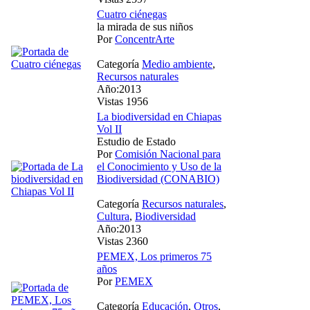
Cuatro ciénegas
la mirada de sus niños
Por
ConcentrArte
Categoría
Medio ambiente
,
Recursos naturales
Año:2013
Vistas 1956
La biodiversidad en Chiapas
Vol II
Estudio de Estado
Por
Comisión Nacional para
el Conocimiento y Uso de la
Biodiversidad (CONABIO)
Categoría
Recursos naturales
,
Cultura
,
Biodiversidad
Año:2013
Vistas 2360
PEMEX, Los primeros 75
años
Por
PEMEX
Categoría
Educación
,
Otros
,