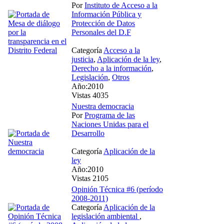
Por
Instituto de Acceso a la
Información Pública y
Protección de Datos
Personales del D.F
Categoría
Acceso a la
justicia
,
Aplicación de la ley
,
Derecho a la información
,
Legislación
,
Otros
Año:2010
Vistas 4035
Nuestra democracia
Por
Programa de las
Naciones Unidas para el
Desarrollo
Categoría
Aplicación de la
ley
Año:2010
Vistas 2105
Opinión Técnica #6 (período
2008-2011)
Categoría
Aplicación de la
legislación ambiental
,