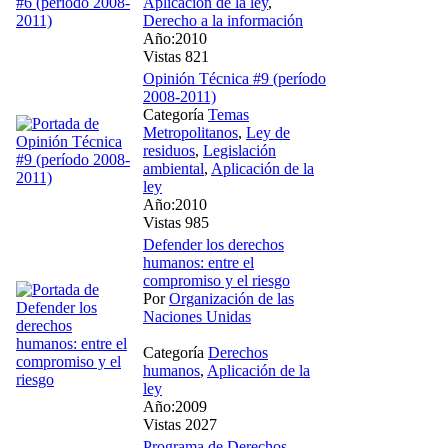
Aplicación de la ley
,
Derecho a la información
Año:2010
Vistas 821
Opinión Técnica #9 (período
2008-2011)
Categoría
Temas
Metropolitanos
,
Ley de
residuos
,
Legislación
ambiental
,
Aplicación de la
ley
Año:2010
Vistas 985
Defender los derechos
humanos: entre el
compromiso y el riesgo
Por
Organización de las
Naciones Unidas
Categoría
Derechos
humanos
,
Aplicación de la
ley
Año:2009
Vistas 2027
Programa de Derechos