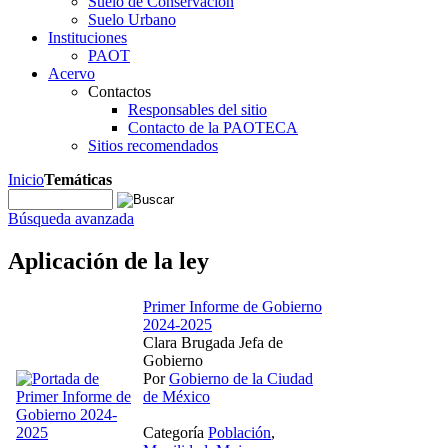
Suelo de Conservación
Suelo Urbano
Instituciones
PAOT
Acervo
Contactos
Responsables del sitio
Contacto de la PAOTECA
Sitios recomendados
Inicio
Temáticas
Búsqueda avanzada
Aplicación de la ley
Primer Informe de Gobierno
2024-2025
Clara Brugada Jefa de
Gobierno
Por
Gobierno de la Ciudad
de México
Categoría
Población
,