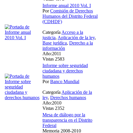
Informe anual 2010 Vol. I
Por
Comisión de Derechos
Humanos del Distrito Federal
(CDHDF)
Categoría
Acceso a la
justicia
,
Aplicación de la ley
,
Base jurídica
,
Derecho a la
información
Año:2011
Vistas 2583
Informe sobre seguridad
ciudadana y derechos
humanos
Por
Banco Mundial
Categoría
Aplicación de la
ley
,
Derechos humanos
Año:2010
Vistas 2352
Mesa de diálogo por la
transparencia en el Distrito
Federal
Memoria 2008-2010