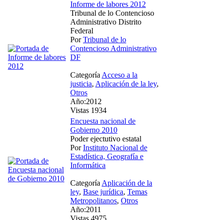
Informe de labores 2012
Tribunal de lo Contencioso
Administrativo Distrito
Federal
Por
Tribunal de lo
Contencioso Administrativo
DF
Categoría
Acceso a la
justicia
,
Aplicación de la ley
,
Otros
Año:2012
Vistas 1934
Encuesta nacional de
Gobierno 2010
Poder ejectutivo estatal
Por
Instituto Nacional de
Estadística, Geografía e
Informática
Categoría
Aplicación de la
ley
,
Base jurídica
,
Temas
Metropolitanos
,
Otros
Año:2011
Vistas 4975