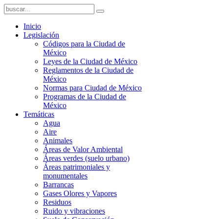
Inicio
Legislación
Códigos para la Ciudad de
México
Leyes de la Ciudad de México
Reglamentos de la Ciudad de
México
Normas para Ciudad de México
Programas de la Ciudad de
México
Temáticas
Agua
Aire
Animales
Áreas de Valor Ambiental
Áreas verdes (suelo urbano)
Áreas patrimoniales y
monumentales
Barrancas
Gases Olores y Vapores
Residuos
Ruido y vibraciones