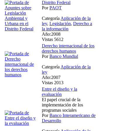
Distrito Federal
Por
PAOT
Categoría
Aplicación de la
ley
,
Legislación
,
Derecho a
la información
Año:2008
Vistas 5612
Derecho internacional de los
derechos humanos
Por
Banco Mundial
Categoría
Aplicación de la
ley
Año:2007
Vistas 2013
Entre el diseño y la
evaluación
El papel crucial de la
implementación de los
programas sociales
Por
Banco Interamericano de
Desarrollo