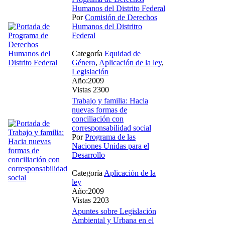
Humanos del Distrito Federal
Por
Comisión de Derechos
Humanos del Distritro
Federal
Categoría
Equidad de
Género
,
Aplicación de la ley
,
Legislación
Año:2009
Vistas 2300
Trabajo y familia: Hacia
nuevas formas de
conciliación con
corresponsabilidad social
Por
Programa de las
Naciones Unidas para el
Desarrollo
Categoría
Aplicación de la
ley
Año:2009
Vistas 2203
Apuntes sobre Legislación
Ambiental y Urbana en el