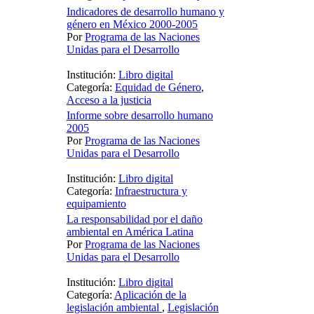
Indicadores de desarrollo humano y
género en México 2000-2005
Por
Programa de las Naciones
Unidas para el Desarrollo
Institución:
Libro digital
Categoría:
Equidad de Género
,
Acceso a la justicia
Informe sobre desarrollo humano
2005
Por
Programa de las Naciones
Unidas para el Desarrollo
Institución:
Libro digital
Categoría:
Infraestructura y
equipamiento
La responsabilidad por el daño
ambiental en América Latina
Por
Programa de las Naciones
Unidas para el Desarrollo
Institución:
Libro digital
Categoría:
Aplicación de la
legislación ambiental
,
Legislación