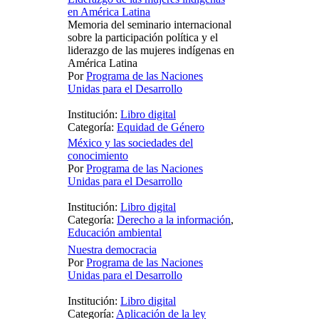
en América Latina
Memoria del seminario internacional
sobre la participación política y el
liderazgo de las mujeres indígenas en
América Latina
Por
Programa de las Naciones
Unidas para el Desarrollo
Institución:
Libro digital
Categoría:
Equidad de Género
México y las sociedades del
conocimiento
Por
Programa de las Naciones
Unidas para el Desarrollo
Institución:
Libro digital
Categoría:
Derecho a la información
,
Educación ambiental
Nuestra democracia
Por
Programa de las Naciones
Unidas para el Desarrollo
Institución:
Libro digital
Categoría:
Aplicación de la ley