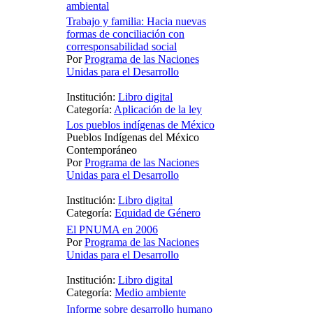
ambiental
Trabajo y familia: Hacia nuevas
formas de conciliación con
corresponsabilidad social
Por
Programa de las Naciones
Unidas para el Desarrollo
Institución:
Libro digital
Categoría:
Aplicación de la ley
Los pueblos indígenas de México
Pueblos Indígenas del México
Contemporáneo
Por
Programa de las Naciones
Unidas para el Desarrollo
Institución:
Libro digital
Categoría:
Equidad de Género
El PNUMA en 2006
Por
Programa de las Naciones
Unidas para el Desarrollo
Institución:
Libro digital
Categoría:
Medio ambiente
Informe sobre desarrollo humano