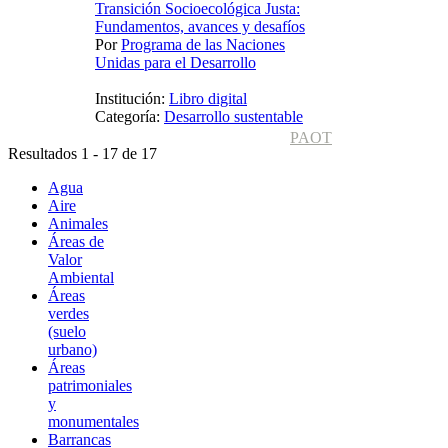
Transición Socioecológica Justa:
Fundamentos, avances y desafíos
Por
Programa de las Naciones
Unidas para el Desarrollo
Institución:
Libro digital
Categoría:
Desarrollo sustentable
PAOT
Resultados 1 - 17 de 17
Agua
Aire
Animales
Áreas de
Valor
Ambiental
Áreas
verdes
(suelo
urbano)
Áreas
patrimoniales
y
monumentales
Barrancas