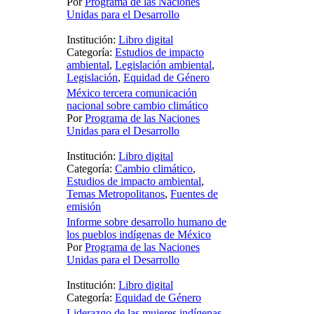
Por
Programa de las Naciones
Unidas para el Desarrollo
Institución:
Libro digital
Categoría:
Estudios de impacto
ambiental
,
Legislación ambiental
,
Legislación
,
Equidad de Género
México tercera comunicación
nacional sobre cambio climático
Por
Programa de las Naciones
Unidas para el Desarrollo
Institución:
Libro digital
Categoría:
Cambio climático
,
Estudios de impacto ambiental
,
Temas Metropolitanos
,
Fuentes de
emisión
Informe sobre desarrollo humano de
los pueblos indígenas de México
Por
Programa de las Naciones
Unidas para el Desarrollo
Institución:
Libro digital
Categoría:
Equidad de Género
Liderazgo de las mujeres indígenas