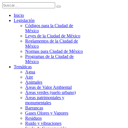
Inicio
Legislación
Códigos para la Ciudad de
México
Leyes de la Ciudad de México
Reglamentos de la Ciudad de
México
Normas para Ciudad de México
Programas de la Ciudad de
México
Temáticas
Agua
Aire
Animales
Áreas de Valor Ambiental
Áreas verdes (suelo urbano)
Áreas patrimoniales y
monumentales
Barrancas
Gases Olores y Vapores
Residuos
Ruido y vibraciones