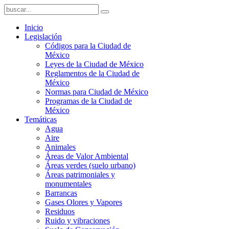
Inicio
Legislación
Códigos para la Ciudad de
México
Leyes de la Ciudad de México
Reglamentos de la Ciudad de
México
Normas para Ciudad de México
Programas de la Ciudad de
México
Temáticas
Agua
Aire
Animales
Áreas de Valor Ambiental
Áreas verdes (suelo urbano)
Áreas patrimoniales y
monumentales
Barrancas
Gases Olores y Vapores
Residuos
Ruido y vibraciones