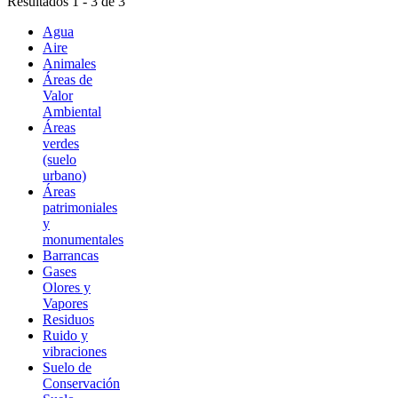
Resultados 1 - 3 de 3
Agua
Aire
Animales
Áreas de
Valor
Ambiental
Áreas
verdes
(suelo
urbano)
Áreas
patrimoniales
y
monumentales
Barrancas
Gases
Olores y
Vapores
Residuos
Ruido y
vibraciones
Suelo de
Conservación