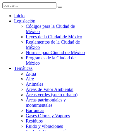
Inicio
Legislación
Códigos para la Ciudad de
México
Leyes de la Ciudad de México
Reglamentos de la Ciudad de
México
Normas para Ciudad de México
Programas de la Ciudad de
México
Temáticas
Agua
Aire
Animales
Áreas de Valor Ambiental
Áreas verdes (suelo urbano)
Áreas patrimoniales y
monumentales
Barrancas
Gases Olores y Vapores
Residuos
Ruido y vibraciones