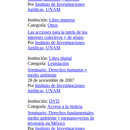
Por
Instituto de Investigaciones
Jurídicas, UNAM
Institución:
Libro impreso
Categoría:
Otros
Las acciones para la tutela de los
intereses colectivos y de grupo
Por
Instituto de Investigaciones
Jurídicas, UNAM
Institución:
Libro digital
Categoría:
Legislación
Seminario: Derechos humanos y
medio ambiente
28 de noviembre de 2007
Por
Instituto de Investigaciones
Jurídicas, UNAM
Institución:
DVD
Categoría:
Acceso a la justicia
Seminario: Derechos fundamentales,
medio ambiente y megaproyectos de
inversión en México
Por
Instituto de Investigaciones