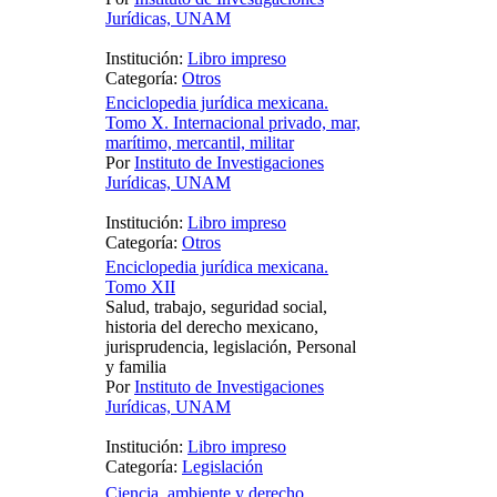
Jurídicas, UNAM
Institución:
Libro impreso
Categoría:
Otros
Enciclopedia jurídica mexicana.
Tomo X. Internacional privado, mar,
marítimo, mercantil, militar
Por
Instituto de Investigaciones
Jurídicas, UNAM
Institución:
Libro impreso
Categoría:
Otros
Enciclopedia jurídica mexicana.
Tomo XII
Salud, trabajo, seguridad social,
historia del derecho mexicano,
jurisprudencia, legislación, Personal
y familia
Por
Instituto de Investigaciones
Jurídicas, UNAM
Institución:
Libro impreso
Categoría:
Legislación
Ciencia, ambiente y derecho