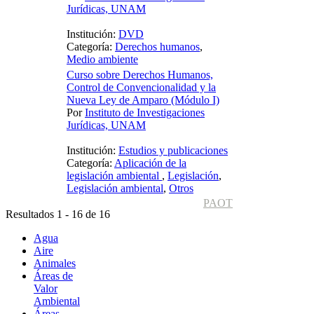
Jurídicas, UNAM
Institución:
DVD
Categoría:
Derechos humanos
,
Medio ambiente
Curso sobre Derechos Humanos,
Control de Convencionalidad y la
Nueva Ley de Amparo (Módulo I)
Por
Instituto de Investigaciones
Jurídicas, UNAM
Institución:
Estudios y publicaciones
Categoría:
Aplicación de la
legislación ambiental
,
Legislación
,
Legislación ambiental
,
Otros
PAOT
Resultados 1 - 16 de 16
Agua
Aire
Animales
Áreas de
Valor
Ambiental
Áreas