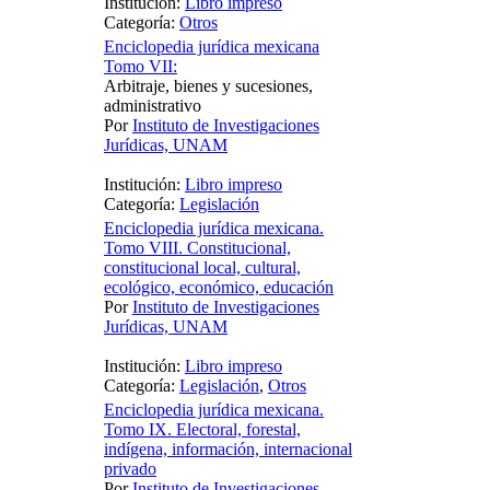
Institución:
Libro impreso
Categoría:
Otros
Enciclopedia jurídica mexicana
Tomo VII:
Arbitraje, bienes y sucesiones,
administrativo
Por
Instituto de Investigaciones
Jurídicas, UNAM
Institución:
Libro impreso
Categoría:
Legislación
Enciclopedia jurídica mexicana.
Tomo VIII. Constitucional,
constitucional local, cultural,
ecológico, económico, educación
Por
Instituto de Investigaciones
Jurídicas, UNAM
Institución:
Libro impreso
Categoría:
Legislación
,
Otros
Enciclopedia jurídica mexicana.
Tomo IX. Electoral, forestal,
indígena, información, internacional
privado
Por
Instituto de Investigaciones