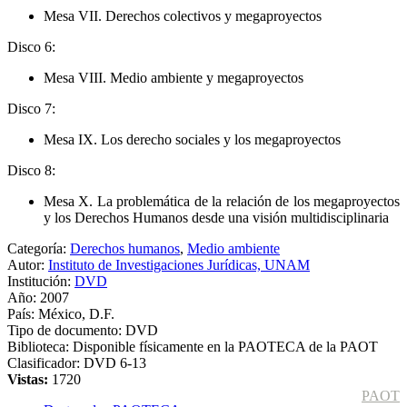
Mesa VII. Derechos colectivos y megaproyectos
Disco 6:
Mesa VIII. Medio ambiente y megaproyectos
Disco 7:
Mesa IX. Los derecho sociales y los megaproyectos
Disco 8:
Mesa X. La problemática de la relación de los megaproyectos
y los Derechos Humanos desde una visión multidisciplinaria
Categoría:
Derechos humanos
,
Medio ambiente
Autor:
Instituto de Investigaciones Jurídicas, UNAM
Institución:
DVD
Año:
2007
País:
México, D.F.
Tipo de documento:
DVD
Biblioteca:
Disponible físicamente en la PAOTECA de la PAOT
Clasificador:
DVD 6-13
Vistas:
1720
PAOT