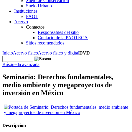
Suelo de Conservación
Suelo Urbano
Instituciones
PAOT
Acervo
Contactos
Responsables del sitio
Contacto de la PAOTECA
Sitios recomendados
Inicio
Acervo físico
Acervo físico y digital
DVD
Búsqueda avanzada
Seminario: Derechos fundamentales,
medio ambiente y megaproyectos de
inversión en México
Descripción