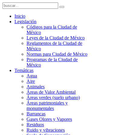
Inicio
Legislación
Códigos para la Ciudad de
México
Leyes de la Ciudad de México
Reglamentos de la Ciudad de
México
Normas para Ciudad de México
Programas de la Ciudad de
México
Temáticas
Agua
Aire
Animales
Áreas de Valor Ambiental
Áreas verdes (suelo urbano)
Áreas patrimoniales y
monumentales
Barrancas
Gases Olores y Vapores
Residuos
Ruido y vibraciones