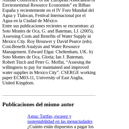
Environemrnal Resource Economists” en Bilbao
España y recientemente en el IV Foro Mundial del
Agua y Tlalocan, Festival Internacional por el
Agua en la Ciudad de México.
Entre sus publicaciones recientes se encuentran: a)
Soto Montes de Oca, G. and Bateman, I.J. (2005),
Assessing Costs and Benefits of Water Supply in
Mexico City. Roy Brouwer y David Pearce (eds).
Cost-Benefit Analysis and Water Resource
Management. Edward Elgar. Cheltenham, UK. b)
Soto Montes de Oca, Gloria; Ian J. Bateman,
Robert Tinch and Peter G. Moffat, “Assesing the
willingness to pay for maintained and improved
water supplies in Mexico City”. CSERGE working
paper ECM03-11, University of East Anglia,
United Kingdom.
Publicaciones del mismo autor
Agua: Tarifas, escasez y
sustentabilidad en las megaciudades
¿Cuánto están dispuestos a pagar los