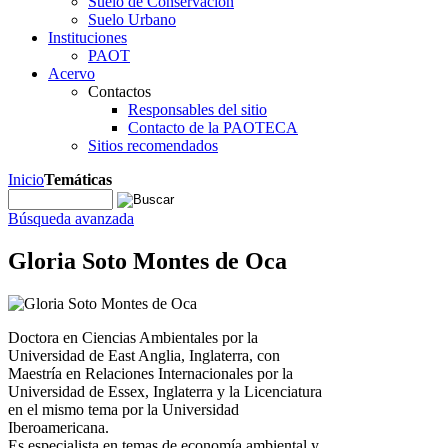
Suelo de Conservación
Suelo Urbano
Instituciones
PAOT
Acervo
Contactos
Responsables del sitio
Contacto de la PAOTECA
Sitios recomendados
Inicio
Temáticas
Búsqueda avanzada
Gloria Soto Montes de Oca
Doctora en Ciencias Ambientales por la
Universidad de East Anglia, Inglaterra, con
Maestría en Relaciones Internacionales por la
Universidad de Essex, Inglaterra y la Licenciatura
en el mismo tema por la Universidad
Iberoamericana.
Es especialista en temas de economía ambiental y