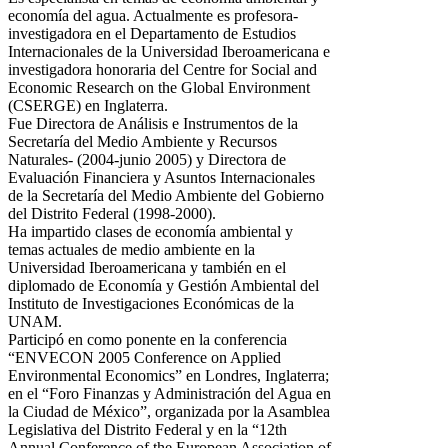
economía del agua. Actualmente es profesora-
investigadora en el Departamento de Estudios
Internacionales de la Universidad Iberoamericana e
investigadora honoraria del Centre for Social and
Economic Research on the Global Environment
(CSERGE) en Inglaterra.
Fue Directora de Análisis e Instrumentos de la
Secretaría del Medio Ambiente y Recursos
Naturales- (2004-junio 2005) y Directora de
Evaluación Financiera y Asuntos Internacionales
de la Secretaría del Medio Ambiente del Gobierno
del Distrito Federal (1998-2000).
Ha impartido clases de economía ambiental y
temas actuales de medio ambiente en la
Universidad Iberoamericana y también en el
diplomado de Economía y Gestión Ambiental del
Instituto de Investigaciones Económicas de la
UNAM.
Participó en como ponente en la conferencia
“ENVECON 2005 Conference on Applied
Environmental Economics” en Londres, Inglaterra;
en el “Foro Finanzas y Administración del Agua en
la Ciudad de México”, organizada por la Asamblea
Legislativa del Distrito Federal y en la “12th
Annual Conference of the European Association of