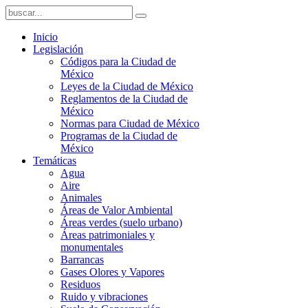
Inicio
Legislación
Códigos para la Ciudad de
México
Leyes de la Ciudad de México
Reglamentos de la Ciudad de
México
Normas para Ciudad de México
Programas de la Ciudad de
México
Temáticas
Agua
Aire
Animales
Áreas de Valor Ambiental
Áreas verdes (suelo urbano)
Áreas patrimoniales y
monumentales
Barrancas
Gases Olores y Vapores
Residuos
Ruido y vibraciones