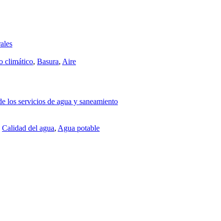
ales
 climático
,
Basura
,
Aire
 de los servicios de agua y saneamiento
,
Calidad del agua
,
Agua potable