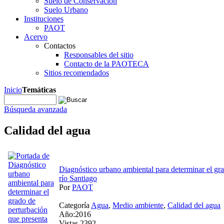
Suelo de Conservación
Suelo Urbano
Instituciones
PAOT
Acervo
Contactos
Responsables del sitio
Contacto de la PAOTECA
Sitios recomendados
Inicio
Temáticas
Búsqueda avanzada
Calidad del agua
Diagnóstico urbano ambiental para determinar el gra
río Santiago
Por
PAOT
Categoría
Agua
,
Medio ambiente
,
Calidad del agua
Año:2016
Vistas 2392