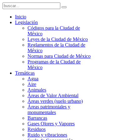
Inicio
Legislación
Códigos para la Ciudad de
México
Leyes de la Ciudad de México
Reglamentos de la Ciudad de
México
Normas para Ciudad de México
Programas de la Ciudad de
México
Temáticas
Agua
Aire
Animales
Áreas de Valor Ambiental
Áreas verdes (suelo urbano)
Áreas patrimoniales y
monumentales
Barrancas
Gases Olores y Vapores
Residuos
Ruido y vibraciones