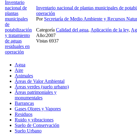
Inventario nacional de plantas municipales de potabi
operación
Por
Secretaría de Medio Ambiente y Recursos Natur
Categoría
Calidad del agua
,
Aplicación de la ley
,
Ag
Año:2007
Vistas 6937
Agua
Aire
Animales
Áreas de Valor Ambiental
Áreas verdes (suelo urbano)
Áreas patrimoniales y
monumentales
Barrancas
Gases Olores y Vapores
Residuos
Ruido y vibraciones
Suelo de Conservación
Suelo Urbano