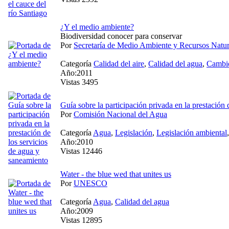
¿Y el medio ambiente?
Biodiversidad conocer para conservar
Por
Secretaría de Medio Ambiente y Recursos Natur
Categoría
Calidad del aire
,
Calidad del agua
,
Cambio
Año:2011
Vistas 3495
Guía sobre la participación privada en la prestación
Por
Comisión Nacional del Agua
Categoría
Agua
,
Legislación
,
Legislación ambiental
Año:2010
Vistas 12446
Water - the blue wed that unites us
Por
UNESCO
Categoría
Agua
,
Calidad del agua
Año:2009
Vistas 12895