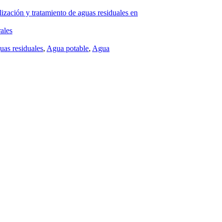
lización y tratamiento de aguas residuales en
ales
uas residuales
,
Agua potable
,
Agua