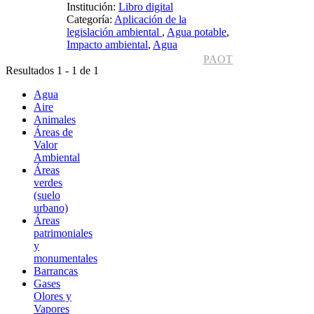
Institución:
Libro digital
Categoría:
Aplicación de la
legislación ambiental
,
Agua potable
,
Impacto ambiental
,
Agua
PAOT
Resultados 1 - 1 de 1
Agua
Aire
Animales
Áreas de
Valor
Ambiental
Áreas
verdes
(suelo
urbano)
Áreas
patrimoniales
y
monumentales
Barrancas
Gases
Olores y
Vapores