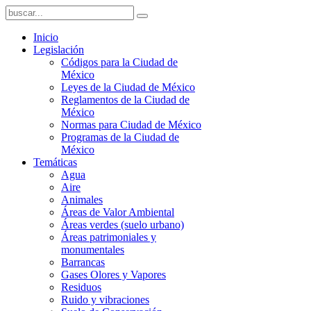
Inicio
Legislación
Códigos para la Ciudad de
México
Leyes de la Ciudad de México
Reglamentos de la Ciudad de
México
Normas para Ciudad de México
Programas de la Ciudad de
México
Temáticas
Agua
Aire
Animales
Áreas de Valor Ambiental
Áreas verdes (suelo urbano)
Áreas patrimoniales y
monumentales
Barrancas
Gases Olores y Vapores
Residuos
Ruido y vibraciones