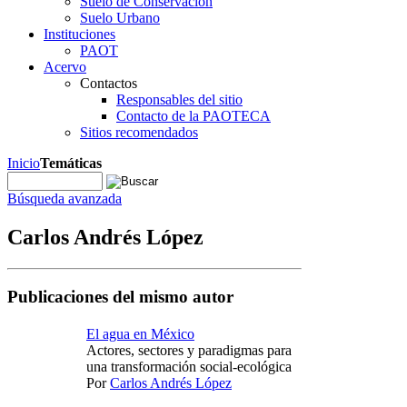
Suelo de Conservación
Suelo Urbano
Instituciones
PAOT
Acervo
Contactos
Responsables del sitio
Contacto de la PAOTECA
Sitios recomendados
Inicio
Temáticas
Búsqueda avanzada
Carlos Andrés López
Publicaciones del mismo autor
El agua en México
Actores, sectores y paradigmas para
una transformación social-ecológica
Por
Carlos Andrés López