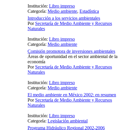
Institución:
Libro impreso
Categoría:
Medio ambiente
,
Estadística
Introducción a los servicios ambientales
Por
Secretaría de Medio Ambiente y Recursos
Naturales
Institución:
Libro impreso
Categoría:
Medio ambiente
Comisión promotora de inversiones ambientales
Áreas de oportunidad en el sector ambiental de la
economía
Por
Secretaría de Medio Ambiente y Recursos
Naturales
Institución:
Libro impreso
Categoría:
Medio ambiente
El medio ambiente en México 2002: en resumen
Por
Secretaría de Medio Ambiente y Recursos
Naturales
Institución:
Libro impreso
Categoría:
Legislación ambiental
Programa Hidráulico Regional 2002-2006