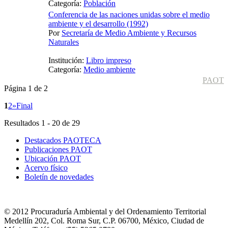
Categoría:
Población
Conferencia de las naciones unidas sobre el medio
ambiente y el desarrollo (1992)
Por
Secretaría de Medio Ambiente y Recursos
Naturales
Institución:
Libro impreso
Categoría:
Medio ambiente
PAOT
Página 1 de 2
1
2
»
Final
Resultados 1 - 20 de 29
Destacados PAOTECA
Publicaciones PAOT
Ubicación PAOT
Acervo físico
Boletín de novedades
© 2012 Procuraduría Ambiental y del Ordenamiento Territorial
Medellín 202, Col. Roma Sur, C.P. 06700, México, Ciudad de