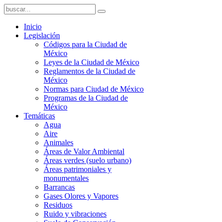
Inicio
Legislación
Códigos para la Ciudad de
México
Leyes de la Ciudad de México
Reglamentos de la Ciudad de
México
Normas para Ciudad de México
Programas de la Ciudad de
México
Temáticas
Agua
Aire
Animales
Áreas de Valor Ambiental
Áreas verdes (suelo urbano)
Áreas patrimoniales y
monumentales
Barrancas
Gases Olores y Vapores
Residuos
Ruido y vibraciones