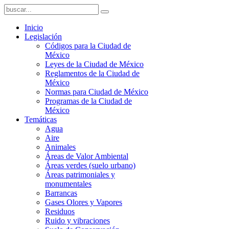
Inicio
Legislación
Códigos para la Ciudad de
México
Leyes de la Ciudad de México
Reglamentos de la Ciudad de
México
Normas para Ciudad de México
Programas de la Ciudad de
México
Temáticas
Agua
Aire
Animales
Áreas de Valor Ambiental
Áreas verdes (suelo urbano)
Áreas patrimoniales y
monumentales
Barrancas
Gases Olores y Vapores
Residuos
Ruido y vibraciones