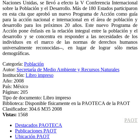
Naciones Unidas, se llevó a efecto la V Conferencia Internacional
sobre la Población y el Desarrollo. Más de 180 Estados participaron
en esta cita que aprobó un nuevo Programa de Acción como guía
para la acción nacional e internacional en el área de población y
desarrollo para los próximos 20 años. Este nuevo Programa de
Acción pone énfasis en la relación integral entre la población y el
desarrollo y se concentra en responder a las necesidades de los
individuos en el marco de las normas de derechos humanos
universalmente reconocidas--, en lugar de lograr sólo metas
demográficas.
Categoría:
Población
Autor:
Secretaría de Medio Ambiente y Recursos Naturales
Institución:
Libro impreso
Año:
2008
País:
México
Páginas:
205
Tipo de documento:
Libro impreso
Biblioteca:
Disponible físicamente en la PAOTECA de la PAOT
Clasificador:
304.6 M35 2008
Vistas:
1568
PAOT
Destacados PAOTECA
Publicaciones PAOT
Ubicación PAOT