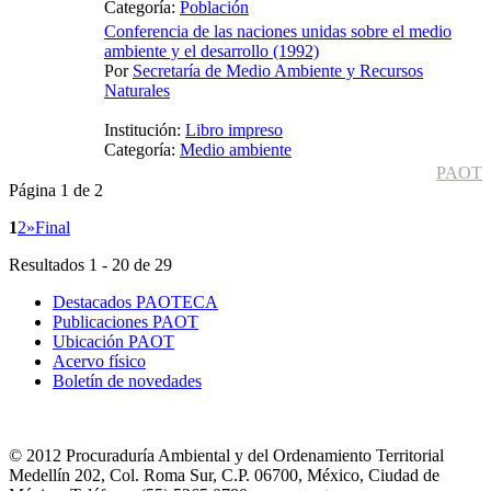
Categoría:
Población
Conferencia de las naciones unidas sobre el medio
ambiente y el desarrollo (1992)
Por
Secretaría de Medio Ambiente y Recursos
Naturales
Institución:
Libro impreso
Categoría:
Medio ambiente
PAOT
Página 1 de 2
1
2
»
Final
Resultados 1 - 20 de 29
Destacados PAOTECA
Publicaciones PAOT
Ubicación PAOT
Acervo físico
Boletín de novedades
© 2012 Procuraduría Ambiental y del Ordenamiento Territorial
Medellín 202, Col. Roma Sur, C.P. 06700, México, Ciudad de