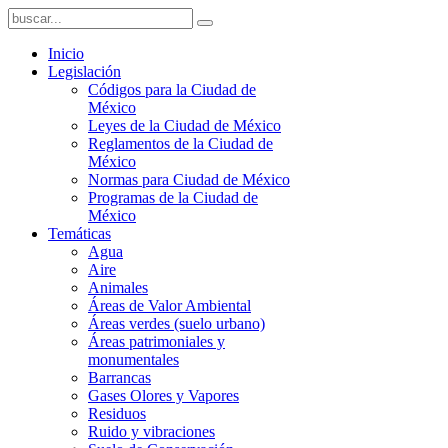
Inicio
Legislación
Códigos para la Ciudad de
México
Leyes de la Ciudad de México
Reglamentos de la Ciudad de
México
Normas para Ciudad de México
Programas de la Ciudad de
México
Temáticas
Agua
Aire
Animales
Áreas de Valor Ambiental
Áreas verdes (suelo urbano)
Áreas patrimoniales y
monumentales
Barrancas
Gases Olores y Vapores
Residuos
Ruido y vibraciones