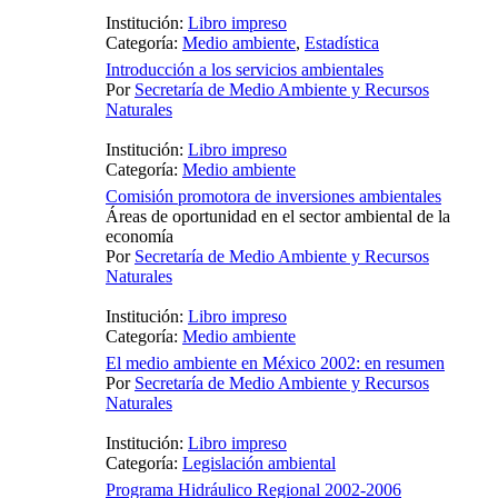
Institución:
Libro impreso
Categoría:
Medio ambiente
,
Estadística
Introducción a los servicios ambientales
Por
Secretaría de Medio Ambiente y Recursos
Naturales
Institución:
Libro impreso
Categoría:
Medio ambiente
Comisión promotora de inversiones ambientales
Áreas de oportunidad en el sector ambiental de la
economía
Por
Secretaría de Medio Ambiente y Recursos
Naturales
Institución:
Libro impreso
Categoría:
Medio ambiente
El medio ambiente en México 2002: en resumen
Por
Secretaría de Medio Ambiente y Recursos
Naturales
Institución:
Libro impreso
Categoría:
Legislación ambiental
Programa Hidráulico Regional 2002-2006