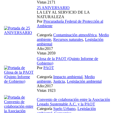
Vistas 2171
25 ANIVERSARIO
LA LEY AL SERVICIO DE LA
NATURALEZA
Por
Procuraduría Federal de Protección al
Ambiente
Categoría
Contaminación atmosférica
,
Medio
ambiente
,
Recursos naturales
,
Legislación
ambiental
Año:2017
Vistas 2059
Glosa de la PAOT (Quinto Informe de
Gobierno)
Por
PAOT
Categoría
Impacto ambiental
,
Medio
ambiente
,
Justicia
,
Legislación ambiental
Año:2017
Vistas 1923
Convenio de colaboración entre la Asociación
Legado Sustentable A.C. y la PAOT
Categoría
Suelo Urbano
,
Legislación