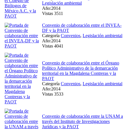
Legislación ambiental
Año:2014
Vistas 3511
Convenio de colaboración entre el INVEA-
DF y la PAOT
Categoría
Convenios
,
Legislación ambiental
Año:2014
Vistas 4041
Convenio de colaboración entre el Órgano
Político Administrativo de la demarcación
territorial en la Magdalena Contreras y la
PAOT
Categoría
Convenios
,
Legislación ambiental
Año:2014
Vistas 3533
Convenio de colaboración entre la UNAM a
través del Instituto de Investigaciones
Jurídicas y la PAOT