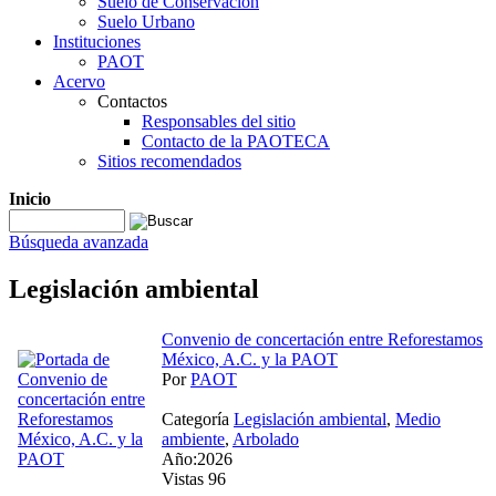
Suelo de Conservación
Suelo Urbano
Instituciones
PAOT
Acervo
Contactos
Responsables del sitio
Contacto de la PAOTECA
Sitios recomendados
Inicio
Búsqueda avanzada
Legislación ambiental
Convenio de concertación entre Reforestamos
México, A.C. y la PAOT
Por
PAOT
Categoría
Legislación ambiental
,
Medio
ambiente
,
Arbolado
Año:2026
Vistas 96