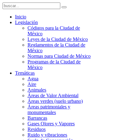
Inicio
Legislación
Códigos para la Ciudad de
México
Leyes de la Ciudad de México
Reglamentos de la Ciudad de
México
Normas para Ciudad de México
Programas de la Ciudad de
México
Temáticas
Agua
Aire
Animales
Áreas de Valor Ambiental
Áreas verdes (suelo urbano)
Áreas patrimoniales y
monumentales
Barrancas
Gases Olores y Vapores
Residuos
Ruido y vibraciones