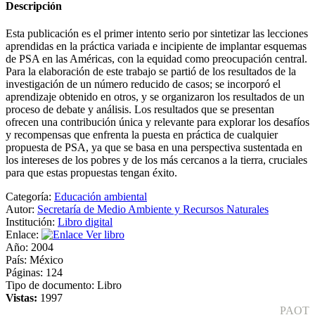
Descripción
Esta publicación es el primer intento serio por sintetizar las lecciones
aprendidas en la práctica variada e incipiente de implantar esquemas
de PSA en las Américas, con la equidad como preocupación central.
Para la elaboración de este trabajo se partió de los resultados de la
investigación de un número reducido de casos; se incorporó el
aprendizaje obtenido en otros, y se organizaron los resultados de un
proceso de debate y análisis. Los resultados que se presentan
ofrecen una contribución única y relevante para explorar los desafíos
y recompensas que enfrenta la puesta en práctica de cualquier
propuesta de PSA, ya que se basa en una perspectiva sustentada en
los intereses de los pobres y de los más cercanos a la tierra, cruciales
para que estas propuestas tengan éxito.
Categoría:
Educación ambiental
Autor:
Secretaría de Medio Ambiente y Recursos Naturales
Institución:
Libro digital
Enlace:
Ver libro
Año:
2004
País:
México
Páginas:
124
Tipo de documento:
Libro
Vistas:
1997
PAOT