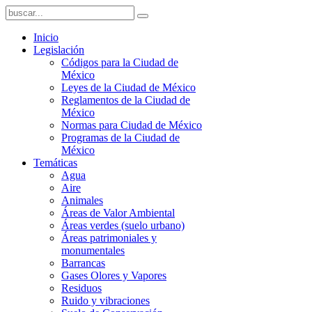
Inicio
Legislación
Códigos para la Ciudad de
México
Leyes de la Ciudad de México
Reglamentos de la Ciudad de
México
Normas para Ciudad de México
Programas de la Ciudad de
México
Temáticas
Agua
Aire
Animales
Áreas de Valor Ambiental
Áreas verdes (suelo urbano)
Áreas patrimoniales y
monumentales
Barrancas
Gases Olores y Vapores
Residuos
Ruido y vibraciones