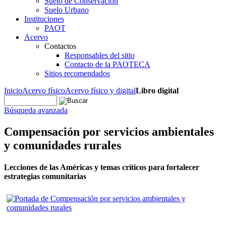
Suelo de Conservación
Suelo Urbano
Instituciones
PAOT
Acervo
Contactos
Responsables del sitio
Contacto de la PAOTECA
Sitios recomendados
Inicio
Acervo físico
Acervo físico y digital
Libro digital
Búsqueda avanzada
Compensación por servicios ambientales
y comunidades rurales
Lecciones de las Américas y temas críticos para fortalecer
estrategias comunitarias