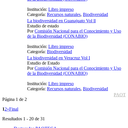
Institución:
Libro impreso
Categoría:
Recursos naturales
,
Biodiversidad
La biodiversidad en Guanajuato Vol ll
Estudio de estado
Por
Comisión Nacional para el Conocimiento y Uso
de la Biodiversidad (CONABIO)
Institución:
Libro impreso
Categoría:
Biodiversidad
La biodiversidad en Veracruz Vol I
Estudio de Estado
Por
Comisión Nacional para el Conocimiento y Uso
de la Biodiversidad (CONABIO)
Institución:
Libro impreso
Categoría:
Recursos naturales
,
Biodiversidad
PAOT
Página 1 de 2
1
2
»
Final
Resultados 1 - 20 de 31