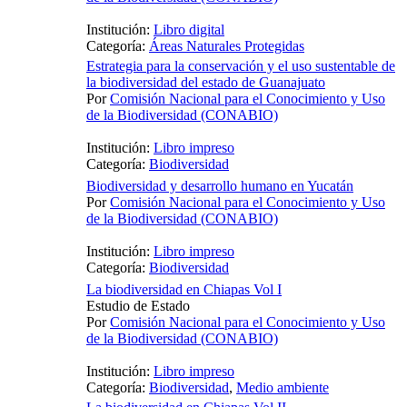
Institución:
Libro digital
Categoría:
Áreas Naturales Protegidas
Estrategia para la conservación y el uso sustentable de
la biodiversidad del estado de Guanajuato
Por
Comisión Nacional para el Conocimiento y Uso
de la Biodiversidad (CONABIO)
Institución:
Libro impreso
Categoría:
Biodiversidad
Biodiversidad y desarrollo humano en Yucatán
Por
Comisión Nacional para el Conocimiento y Uso
de la Biodiversidad (CONABIO)
Institución:
Libro impreso
Categoría:
Biodiversidad
La biodiversidad en Chiapas Vol I
Estudio de Estado
Por
Comisión Nacional para el Conocimiento y Uso
de la Biodiversidad (CONABIO)
Institución:
Libro impreso
Categoría:
Biodiversidad
,
Medio ambiente