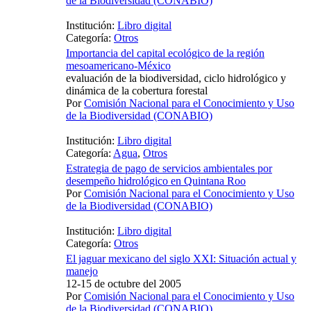
de la Biodiversidad (CONABIO)
Institución:
Libro digital
Categoría:
Otros
Importancia del capital ecológico de la región
mesoamericano-México
evaluación de la biodiversidad, ciclo hidrológico y
dinámica de la cobertura forestal
Por
Comisión Nacional para el Conocimiento y Uso
de la Biodiversidad (CONABIO)
Institución:
Libro digital
Categoría:
Agua
,
Otros
Estrategia de pago de servicios ambientales por
desempeño hidrológico en Quintana Roo
Por
Comisión Nacional para el Conocimiento y Uso
de la Biodiversidad (CONABIO)
Institución:
Libro digital
Categoría:
Otros
El jaguar mexicano del siglo XXI: Situación actual y
manejo
12-15 de octubre del 2005
Por
Comisión Nacional para el Conocimiento y Uso
de la Biodiversidad (CONABIO)