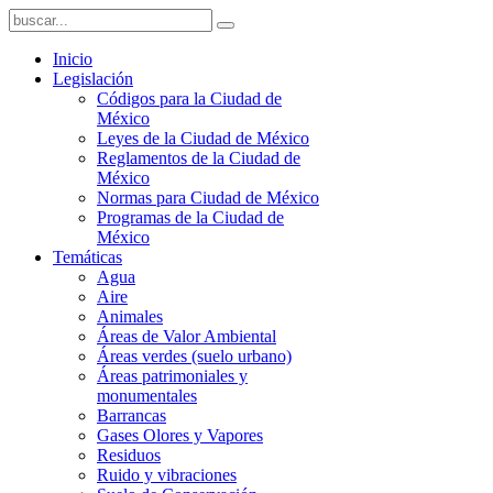
Inicio
Legislación
Códigos para la Ciudad de
México
Leyes de la Ciudad de México
Reglamentos de la Ciudad de
México
Normas para Ciudad de México
Programas de la Ciudad de
México
Temáticas
Agua
Aire
Animales
Áreas de Valor Ambiental
Áreas verdes (suelo urbano)
Áreas patrimoniales y
monumentales
Barrancas
Gases Olores y Vapores
Residuos
Ruido y vibraciones