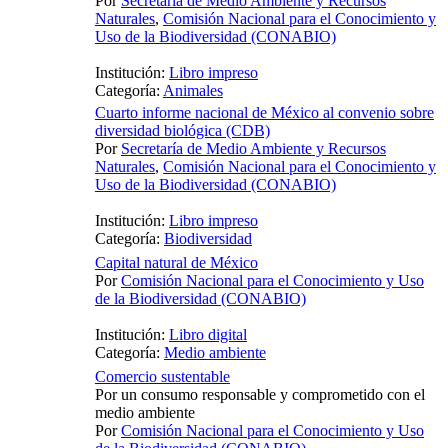
Por
Secretaría de Medio Ambiente y Recursos
Naturales
,
Comisión Nacional para el Conocimiento y
Uso de la Biodiversidad (CONABIO)
Institución:
Libro impreso
Categoría:
Animales
Cuarto informe nacional de México al convenio sobre
diversidad biológica (CDB)
Por
Secretaría de Medio Ambiente y Recursos
Naturales
,
Comisión Nacional para el Conocimiento y
Uso de la Biodiversidad (CONABIO)
Institución:
Libro impreso
Categoría:
Biodiversidad
Capital natural de México
Por
Comisión Nacional para el Conocimiento y Uso
de la Biodiversidad (CONABIO)
Institución:
Libro digital
Categoría:
Medio ambiente
Comercio sustentable
Por un consumo responsable y comprometido con el
medio ambiente
Por
Comisión Nacional para el Conocimiento y Uso