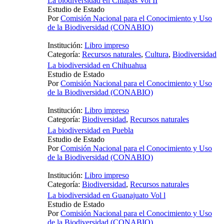
La biodiversidad en Chiapas Vol II
Estudio de Estado
Por
Comisión Nacional para el Conocimiento y Uso
de la Biodiversidad (CONABIO)
Institución:
Libro impreso
Categoría:
Recursos naturales
,
Cultura
,
Biodiversidad
La biodiversidad en Chihuahua
Estudio de Estado
Por
Comisión Nacional para el Conocimiento y Uso
de la Biodiversidad (CONABIO)
Institución:
Libro impreso
Categoría:
Biodiversidad
,
Recursos naturales
La biodiversidad en Puebla
Estudio de Estado
Por
Comisión Nacional para el Conocimiento y Uso
de la Biodiversidad (CONABIO)
Institución:
Libro impreso
Categoría:
Biodiversidad
,
Recursos naturales
La biodiversidad en Guanajuato Vol l
Estudio de Estado
Por
Comisión Nacional para el Conocimiento y Uso
de la Biodiversidad (CONABIO)