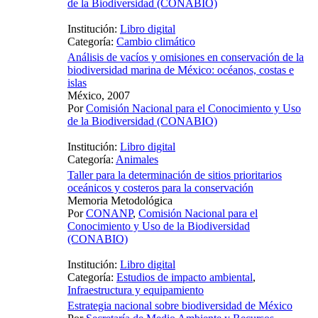
de la Biodiversidad (CONABIO)
Institución:
Libro digital
Categoría:
Cambio climático
Análisis de vacíos y omisiones en conservación de la
biodiversidad marina de México: océanos, costas e
islas
México, 2007
Por
Comisión Nacional para el Conocimiento y Uso
de la Biodiversidad (CONABIO)
Institución:
Libro digital
Categoría:
Animales
Taller para la determinación de sitios prioritarios
oceánicos y costeros para la conservación
Memoria Metodológica
Por
CONANP
,
Comisión Nacional para el
Conocimiento y Uso de la Biodiversidad
(CONABIO)
Institución:
Libro digital
Categoría:
Estudios de impacto ambiental
,
Infraestructura y equipamiento
Estrategia nacional sobre biodiversidad de México