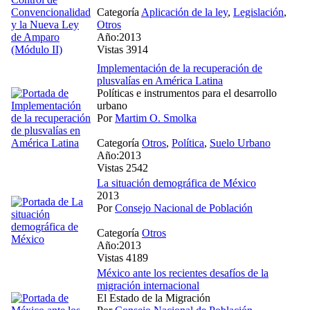
Categoría
Aplicación de la ley
,
Legislación
,
Otros
Año:2013
Vistas 3914
Implementación de la recuperación de
plusvalías en América Latina
Políticas e instrumentos para el desarrollo
urbano
Por
Martim O. Smolka
Categoría
Otros
,
Política
,
Suelo Urbano
Año:2013
Vistas 2542
La situación demográfica de México
2013
Por
Consejo Nacional de Población
Categoría
Otros
Año:2013
Vistas 4189
México ante los recientes desafíos de la
migración internacional
El Estado de la Migración