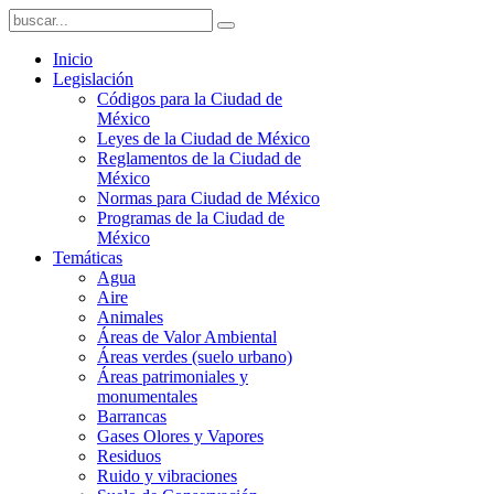
Inicio
Legislación
Códigos para la Ciudad de
México
Leyes de la Ciudad de México
Reglamentos de la Ciudad de
México
Normas para Ciudad de México
Programas de la Ciudad de
México
Temáticas
Agua
Aire
Animales
Áreas de Valor Ambiental
Áreas verdes (suelo urbano)
Áreas patrimoniales y
monumentales
Barrancas
Gases Olores y Vapores
Residuos
Ruido y vibraciones