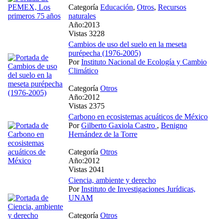
Categoría
Educación
,
Otros
,
Recursos
naturales
Año:2013
Vistas 3228
Cambios de uso del suelo en la meseta
purépecha (1976-2005)
Por
Instituto Nacional de Ecología y Cambio
Climático
Categoría
Otros
Año:2012
Vistas 2375
Carbono en ecosistemas acuáticos de México
Por
Gilberto Gaxiola Castro
,
Benigno
Hernández de la Torre
Categoría
Otros
Año:2012
Vistas 2041
Ciencia, ambiente y derecho
Por
Instituto de Investigaciones Jurídicas,
UNAM
Categoría
Otros