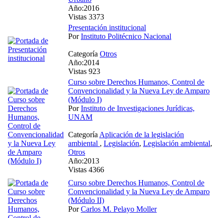
Año:2016
Vistas 3373
Presentación institucional
Por
Instituto Politécnico Nacional
Categoría
Otros
Año:2014
Vistas 923
Curso sobre Derechos Humanos, Control de
Convencionalidad y la Nueva Ley de Amparo
(Módulo I)
Por
Instituto de Investigaciones Jurídicas,
UNAM
Categoría
Aplicación de la legislación
ambiental
,
Legislación
,
Legislación ambiental
,
Otros
Año:2013
Vistas 4366
Curso sobre Derechos Humanos, Control de
Convencionalidad y la Nueva Ley de Amparo
(Módulo II)
Por
Carlos M. Pelayo Moller