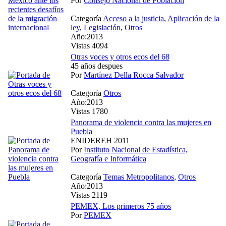
Por
Consejo Nacional de Población
Categoría
Acceso a la justicia
,
Aplicación de la
ley
,
Legislación
,
Otros
Año:2013
Vistas 4094
Otras voces y otros ecos del 68
45 años despues
Por
Martínez Della Rocca Salvador
Categoría
Otros
Año:2013
Vistas 1780
Panorama de violencia contra las mujeres en
Puebla
ENIDEREH 2011
Por
Instituto Nacional de Estadística,
Geografía e Informática
Categoría
Temas Metropolitanos
,
Otros
Año:2013
Vistas 2119
PEMEX, Los primeros 75 años
Por
PEMEX