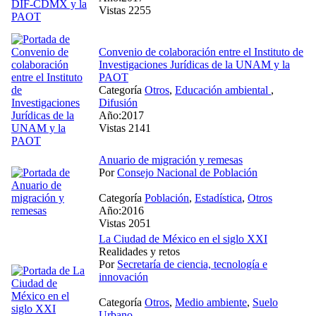
Vistas 2255
Convenio de colaboración entre el Instituto de
Investigaciones Jurídicas de la UNAM y la
PAOT
Categoría
Otros
,
Educación ambiental
,
Difusión
Año:2017
Vistas 2141
Anuario de migración y remesas
Por
Consejo Nacional de Población
Categoría
Población
,
Estadística
,
Otros
Año:2016
Vistas 2051
La Ciudad de México en el siglo XXI
Realidades y retos
Por
Secretaría de ciencia, tecnología e
innovación
Categoría
Otros
,
Medio ambiente
,
Suelo
Urbano