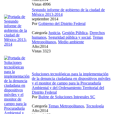
Vistas 4996
Segundo informe de gobierno de la ciudad de
México 2013-2014
septiembre 2014
Por
Gobierno del Distrito Federal
Categoría
Justicia
,
Gestión Pública
,
Derechos
humanos
,
Seguridad pública y social
,
Temas
Metropolitanos
,
Medio ambiente
Año:2014
Vistas 3323
Soluciones tecnológicas para la implementación
de la denuncia ciudadana en dispositivos móviles
y el monitor de campo para la Procuraduría
Ambiental y del Ordenamiento Territorial del
Distrito Federal
Por
Bufete de Soluciones Integrales SC
Categoría
Temas Metropolitanos
,
Tecnología
Año:2014