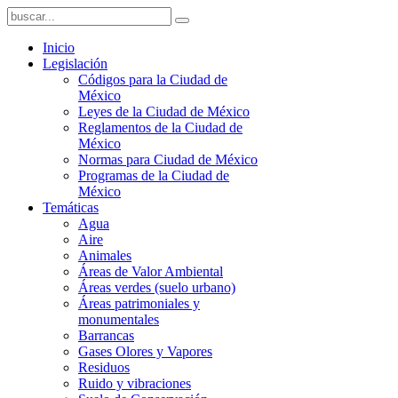
Inicio
Legislación
Códigos para la Ciudad de
México
Leyes de la Ciudad de México
Reglamentos de la Ciudad de
México
Normas para Ciudad de México
Programas de la Ciudad de
México
Temáticas
Agua
Aire
Animales
Áreas de Valor Ambiental
Áreas verdes (suelo urbano)
Áreas patrimoniales y
monumentales
Barrancas
Gases Olores y Vapores
Residuos
Ruido y vibraciones