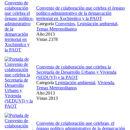
Convenio de colaboración que celebra el órgano
político-administrativo de la demarcación
territorial en Xochimilco y la PAOT
Categoría
Convenios
,
Legislación ambiental
,
Temas Metropolitanos
Año:2013
Vistas 2378
Convenio de colaboración que celebra la
Secretaría de Desarrollo Urbano y Vivienda
(SEDUVI) y la PAOT
Categoría
Legislación ambiental
,
Vivienda
,
Temas Metropolitanos
Año:2013
Vistas 2813
Convenio de colaboración que celebran, el
órgano político administrativo de la demarcación