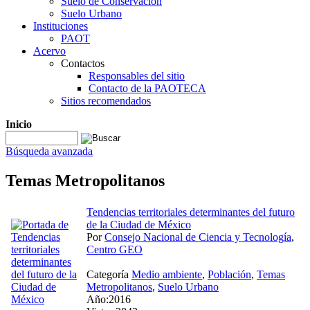
Suelo de Conservación
Suelo Urbano
Instituciones
PAOT
Acervo
Contactos
Responsables del sitio
Contacto de la PAOTECA
Sitios recomendados
Inicio
Búsqueda avanzada
Temas Metropolitanos
Tendencias territoriales determinantes del futuro
de la Ciudad de México
Por
Consejo Nacional de Ciencia y Tecnología
,
Centro GEO
Categoría
Medio ambiente
,
Población
,
Temas
Metropolitanos
,
Suelo Urbano
Año:2016