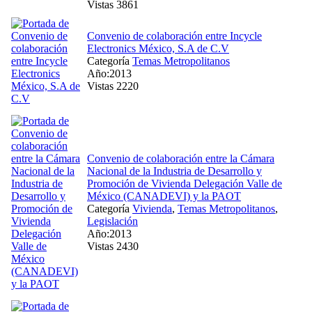
Vistas 3861
Convenio de colaboración entre Incycle
Electronics México, S.A de C.V
Categoría
Temas Metropolitanos
Año:2013
Vistas 2220
Convenio de colaboración entre la Cámara
Nacional de la Industria de Desarrollo y
Promoción de Vivienda Delegación Valle de
México (CANADEVI) y la PAOT
Categoría
Vivienda
,
Temas Metropolitanos
,
Legislación
Año:2013
Vistas 2430