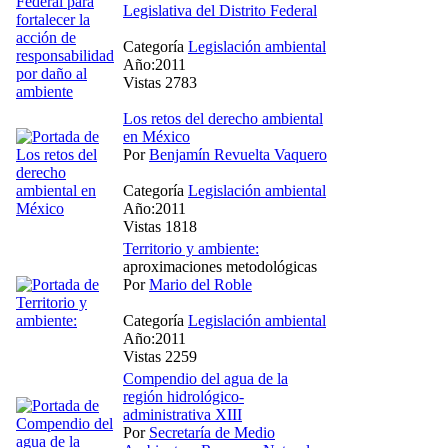
Legislativa del Distrito Federal
Categoría
Legislación ambiental
Año:2011
Vistas 2783
Los retos del derecho ambiental
en México
Por
Benjamín Revuelta Vaquero
Categoría
Legislación ambiental
Año:2011
Vistas 1818
Territorio y ambiente:
aproximaciones metodológicas
Por
Mario del Roble
Categoría
Legislación ambiental
Año:2011
Vistas 2259
Compendio del agua de la
región hidrológico-
administrativa XIII
Por
Secretaría de Medio