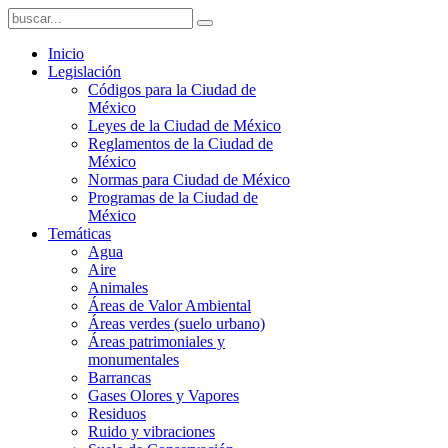
Inicio
Legislación
Códigos para la Ciudad de
México
Leyes de la Ciudad de México
Reglamentos de la Ciudad de
México
Normas para Ciudad de México
Programas de la Ciudad de
México
Temáticas
Agua
Aire
Animales
Áreas de Valor Ambiental
Áreas verdes (suelo urbano)
Áreas patrimoniales y
monumentales
Barrancas
Gases Olores y Vapores
Residuos
Ruido y vibraciones