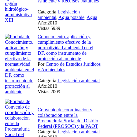
Ambiente y Recursos Naturales
Categoría
Legislación
ambiental
,
Agua potable
,
Agua
Año:2010
Vistas 5939
Conocimiento, aplicación y
cumplimiento efectivo de la
normatividad ambiental en el
DF, como instrumento de
protección al ambiente
Por
Centro de Estudios Jurídicos
y Ambientales
Categoría
Legislación ambiental
Año:2010
Vistas 2009
Convenio de coordinación y
colaboración entre la
Procuraduría Social del Distrito
Federal (PROSOC) y la PAOT
Categoría
Legislación ambiental