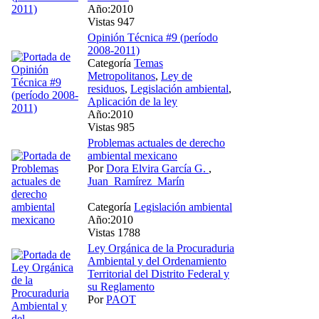
Año:2010
Vistas 947
Opinión Técnica #9 (período
2008-2011)
Categoría
Temas
Metropolitanos
,
Ley de
residuos
,
Legislación ambiental
,
Aplicación de la ley
Año:2010
Vistas 985
Problemas actuales de derecho
ambiental mexicano
Por
Dora Elvira García G.
,
Juan_Ramírez_Marín
Categoría
Legislación ambiental
Año:2010
Vistas 1788
Ley Orgánica de la Procuraduria
Ambiental y del Ordenamiento
Territorial del Distrito Federal y
su Reglamento
Por
PAOT