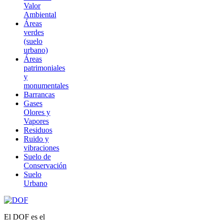
Valor
Ambiental
Áreas
verdes
(suelo
urbano)
Áreas
patrimoniales
y
monumentales
Barrancas
Gases
Olores y
Vapores
Residuos
Ruido y
vibraciones
Suelo de
Conservación
Suelo
Urbano
El DOF es el