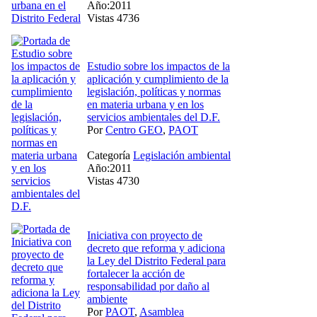
Año:2011
Vistas 4736
Estudio sobre los impactos de la
aplicación y cumplimiento de la
legislación, políticas y normas
en materia urbana y en los
servicios ambientales del D.F.
Por
Centro GEO
,
PAOT
Categoría
Legislación ambiental
Año:2011
Vistas 4730
Iniciativa con proyecto de
decreto que reforma y adiciona
la Ley del Distrito Federal para
fortalecer la acción de
responsabilidad por daño al
ambiente
Por
PAOT
,
Asamblea