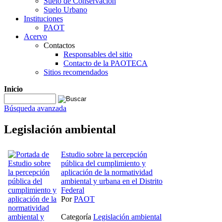
Suelo de Conservación
Suelo Urbano
Instituciones
PAOT
Acervo
Contactos
Responsables del sitio
Contacto de la PAOTECA
Sitios recomendados
Inicio
Búsqueda avanzada
Legislación ambiental
Estudio sobre la percepción
pública del cumplimiento y
aplicación de la normatividad
ambiental y urbana en el Distrito
Federal
Por
PAOT
Categoría
Legislación ambiental