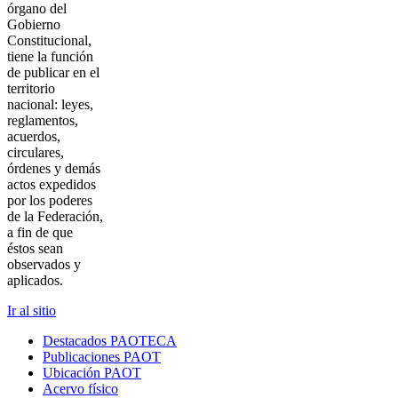
órgano del
Gobierno
Constitucional,
tiene la función
de publicar en el
territorio
nacional: leyes,
reglamentos,
acuerdos,
circulares,
órdenes y demás
actos expedidos
por los poderes
de la Federación,
a fin de que
éstos sean
observados y
aplicados.
Ir al sitio
Destacados PAOTECA
Publicaciones PAOT
Ubicación PAOT
Acervo físico