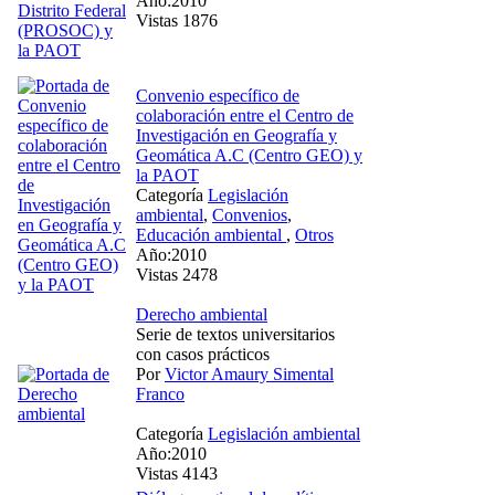
Año:2010
Vistas 1876
Convenio específico de
colaboración entre el Centro de
Investigación en Geografía y
Geomática A.C (Centro GEO) y
la PAOT
Categoría
Legislación
ambiental
,
Convenios
,
Educación ambiental
,
Otros
Año:2010
Vistas 2478
Derecho ambiental
Serie de textos universitarios
con casos prácticos
Por
Victor Amaury Simental
Franco
Categoría
Legislación ambiental
Año:2010
Vistas 4143