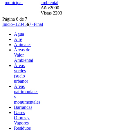
ambiental
Año:2000
Vistas 2203
Página 6 de 7
Inicio
«
1
2
3
4
5
6
7
»
Final
Agua
Aire
Animales
Áreas de
Valor
Ambiental
Áreas
verdes
(suelo
urbano)
Áreas
patrimoniales
y
monumentales
Barrancas
Gases
Olores y
Vapores
Residuos