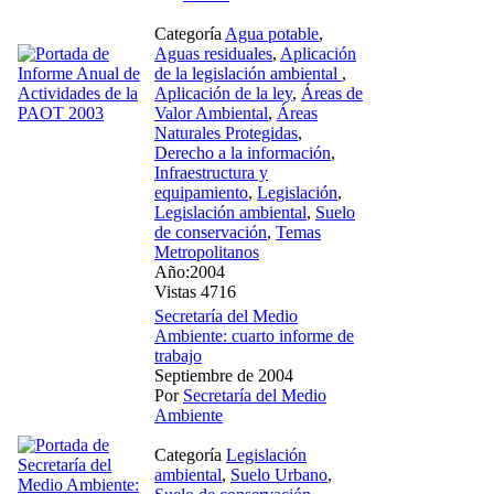
Categoría
Agua potable
,
Aguas residuales
,
Aplicación
de la legislación ambiental
,
Aplicación de la ley
,
Áreas de
Valor Ambiental
,
Áreas
Naturales Protegidas
,
Derecho a la información
,
Infraestructura y
equipamiento
,
Legislación
,
Legislación ambiental
,
Suelo
de conservación
,
Temas
Metropolitanos
Año:2004
Vistas 4716
Secretaría del Medio
Ambiente: cuarto informe de
trabajo
Septiembre de 2004
Por
Secretaría del Medio
Ambiente
Categoría
Legislación
ambiental
,
Suelo Urbano
,