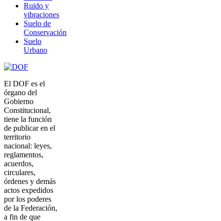
Ruido y
vibraciones
Suelo de
Conservación
Suelo
Urbano
El DOF es el
órgano del
Gobierno
Constitucional,
tiene la función
de publicar en el
territorio
nacional: leyes,
reglamentos,
acuerdos,
circulares,
órdenes y demás
actos expedidos
por los poderes
de la Federación,
a fin de que