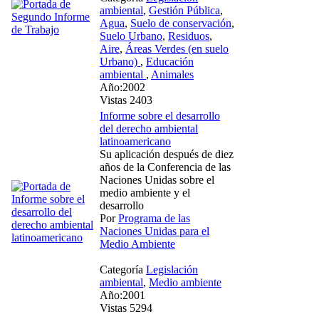
ambiental
,
Gestión Pública
,
Agua
,
Suelo de conservación
,
Suelo Urbano
,
Residuos
,
Aire
,
Áreas Verdes (en suelo
Urbano)
,
Educación
ambiental
,
Animales
Año:2002
Vistas 2403
Informe sobre el desarrollo
del derecho ambiental
latinoamericano
Su aplicación después de diez
años de la Conferencia de las
Naciones Unidas sobre el
medio ambiente y el
desarrollo
Por
Programa de las
Naciones Unidas para el
Medio Ambiente
Categoría
Legislación
ambiental
,
Medio ambiente
Año:2001
Vistas 5294