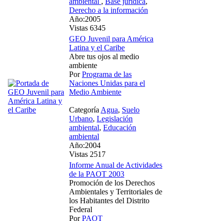
ambiental
,
Base jurídica
,
Derecho a la información
Año:2005
Vistas 6345
GEO Juvenil para América
Latina y el Caribe
Abre tus ojos al medio
ambiente
Por
Programa de las
Naciones Unidas para el
Medio Ambiente
Categoría
Agua
,
Suelo
Urbano
,
Legislación
ambiental
,
Educación
ambiental
Año:2004
Vistas 2517
Informe Anual de Actividades
de la PAOT 2003
Promoción de los Derechos
Ambientales y Territoriales de
los Habitantes del Distrito
Federal
Por
PAOT