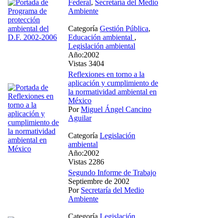
Federal
,
Secretaría del Medio
Ambiente
Categoría
Gestión Pública
,
Educación ambiental
,
Legislación ambiental
Año:2002
Vistas 3404
Reflexiones en torno a la
aplicación y cumplimiento de
la normatividad ambiental en
México
Por
Miguel Ángel Cancino
Aguilar
Categoría
Legislación
ambiental
Año:2002
Vistas 2286
Segundo Informe de Trabajo
Septiembre de 2002
Por
Secretaría del Medio
Ambiente
Categoría
Legislación