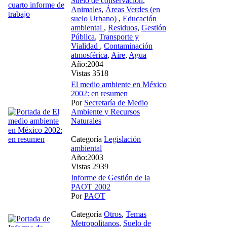
Suelo de conservación
,
Animales
,
Áreas Verdes (en
suelo Urbano)
,
Educación
ambiental
,
Residuos
,
Gestión
Pública
,
Transporte y
Vialidad
,
Contaminación
atmosférica
,
Aire
,
Agua
Año:2004
Vistas 3518
El medio ambiente en México
2002: en resumen
Por
Secretaría de Medio
Ambiente y Recursos
Naturales
Categoría
Legislación
ambiental
Año:2003
Vistas 2939
Informe de Gestión de la
PAOT 2002
Por
PAOT
Categoría
Otros
,
Temas
Metropolitanos
,
Suelo de