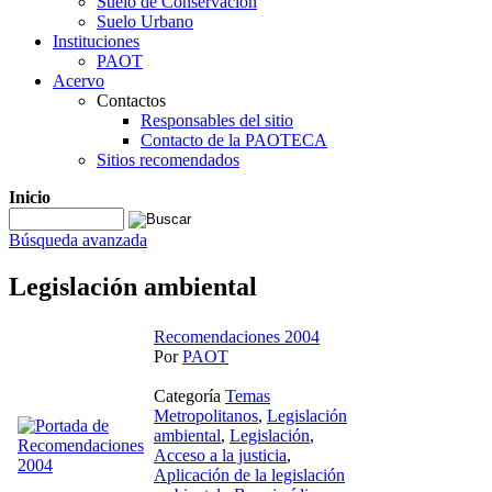
Suelo de Conservación
Suelo Urbano
Instituciones
PAOT
Acervo
Contactos
Responsables del sitio
Contacto de la PAOTECA
Sitios recomendados
Inicio
Búsqueda avanzada
Legislación ambiental
Recomendaciones 2004
Por
PAOT
Categoría
Temas
Metropolitanos
,
Legislación
ambiental
,
Legislación
,
Acceso a la justicia
,
Aplicación de la legislación