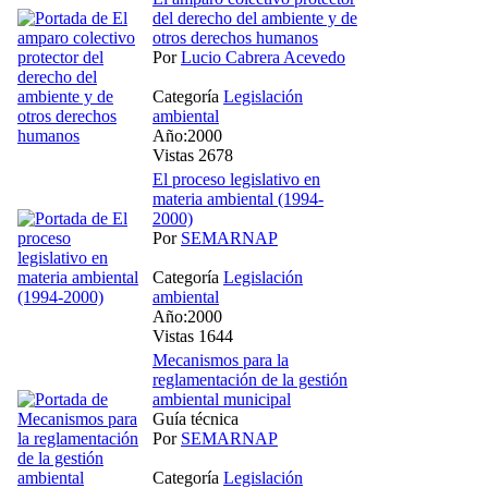
del derecho del ambiente y de
otros derechos humanos
Por
Lucio Cabrera Acevedo
Categoría
Legislación
ambiental
Año:2000
Vistas 2678
El proceso legislativo en
materia ambiental (1994-
2000)
Por
SEMARNAP
Categoría
Legislación
ambiental
Año:2000
Vistas 1644
Mecanismos para la
reglamentación de la gestión
ambiental municipal
Guía técnica
Por
SEMARNAP
Categoría
Legislación