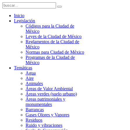
Inicio
Legislación
Códigos para la Ciudad de
México
Leyes de la Ciudad de México
Reglamentos de la Ciudad de
México
Normas para Ciudad de México
Programas de la Ciudad de
México
Temáticas
Agua
Aire
Animales
Áreas de Valor Ambiental
Áreas verdes (suelo urbano)
Áreas patrimoniales y
monumentales
Barrancas
Gases Olores y Vapores
Residuos
Ruido y vibraciones