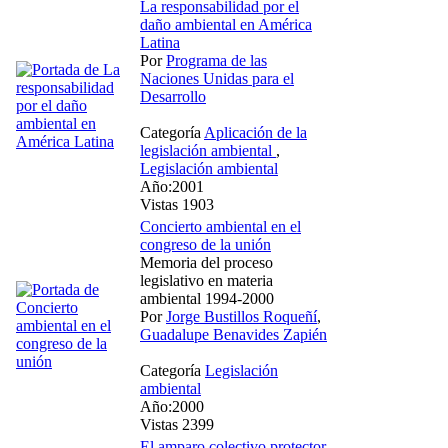
La responsabilidad por el
daño ambiental en América
Latina
Por
Programa de las
Naciones Unidas para el
Desarrollo
Categoría
Aplicación de la
legislación ambiental
,
Legislación ambiental
Año:2001
Vistas 1903
Concierto ambiental en el
congreso de la unión
Memoria del proceso
legislativo en materia
ambiental 1994-2000
Por
Jorge Bustillos Roqueñí
,
Guadalupe Benavides Zapién
Categoría
Legislación
ambiental
Año:2000
Vistas 2399
El amparo colectivo protector