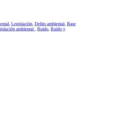
ental
,
Legislación
,
Delito ambiental
,
Base
gislación ambiental
,
Ruido
,
Ruido y