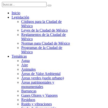
Inicio
Legislación
Códigos para la Ciudad de
México
Leyes de la Ciudad de México
Reglamentos de la Ciudad de
México
Normas para Ciudad de México
Programas de la Ciudad de
México
Temáticas
Agua
Aire
Animales
Áreas de Valor Ambiental
Áreas verdes (suelo urbano)
Áreas patrimoniales y
monumentales
Barrancas
Gases Olores y Vapores
Residuos
Ruido y vibraciones