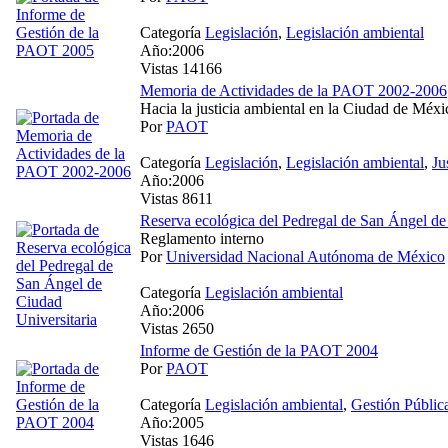
Categoría
Legislación
,
Legislación ambiental
Año:2006
Vistas 14166
Memoria de Actividades de la PAOT 2002-2006
Hacia la justicia ambiental en la Ciudad de Méxi
Por
PAOT
Categoría
Legislación
,
Legislación ambiental
,
Ju
Año:2006
Vistas 8611
Reserva ecológica del Pedregal de San Ángel de
Reglamento interno
Por
Universidad Nacional Autónoma de México
Categoría
Legislación ambiental
Año:2006
Vistas 2650
Informe de Gestión de la PAOT 2004
Por
PAOT
Categoría
Legislación ambiental
,
Gestión Públic
Año:2005
Vistas 1646