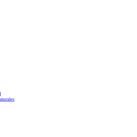
l
turales