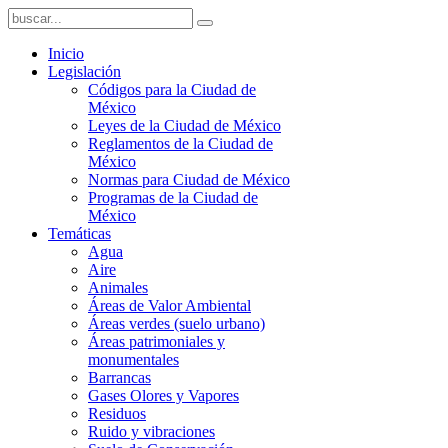
Inicio
Legislación
Códigos para la Ciudad de
México
Leyes de la Ciudad de México
Reglamentos de la Ciudad de
México
Normas para Ciudad de México
Programas de la Ciudad de
México
Temáticas
Agua
Aire
Animales
Áreas de Valor Ambiental
Áreas verdes (suelo urbano)
Áreas patrimoniales y
monumentales
Barrancas
Gases Olores y Vapores
Residuos
Ruido y vibraciones