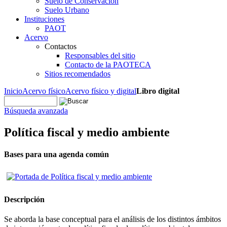
Suelo de Conservación
Suelo Urbano
Instituciones
PAOT
Acervo
Contactos
Responsables del sitio
Contacto de la PAOTECA
Sitios recomendados
Inicio
Acervo físico
Acervo físico y digital
Libro digital
Búsqueda avanzada
Política fiscal y medio ambiente
Bases para una agenda común
Descripción
Se aborda la base conceptual para el análisis de los distintos ámbitos