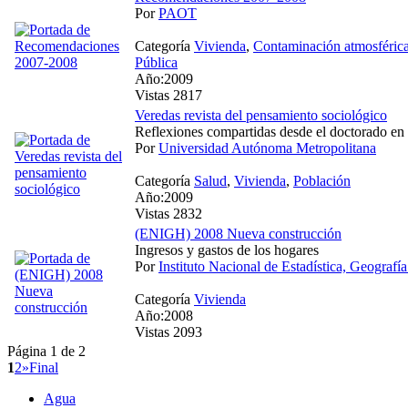
Por
PAOT
Categoría
Vivienda
,
Contaminación atmosféric
Pública
Año:2009
Vistas 2817
Veredas revista del pensamiento sociológico
Reflexiones compartidas desde el doctorado en 
Por
Universidad Autónoma Metropolitana
Categoría
Salud
,
Vivienda
,
Población
Año:2009
Vistas 2832
(ENIGH) 2008 Nueva construcción
Ingresos y gastos de los hogares
Por
Instituto Nacional de Estadística, Geografía
Categoría
Vivienda
Año:2008
Vistas 2093
Página 1 de 2
1
2
»
Final
Agua