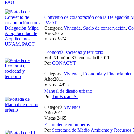
Convenio de colaboración con la Delegación M
PAOT
Categoría
Vivienda
,
Suelo de conservación
,
Co
Año:2012
Vistas 3874
Economía, sociedad y territorio
Vol. XI, núm. 35, enero-abril 2011
Por
CONACYT
Categoría
Vivienda
,
Economía y Financiamient
Año:2011
Vistas 14955
Manual de diseño urbano
Por
Jan Bazant S.
Categoría
Vivienda
Año:2011
Vistas 2465
El ambiente en números
Por
Secretaría de Medio Ambiente y Recursos 