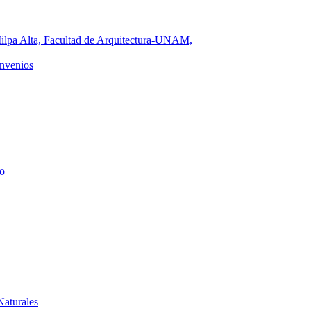
ilpa Alta, Facultad de Arquitectura-UNAM,
nvenios
o
Naturales