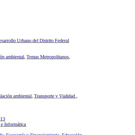
sarrollo Urbano del Distrito Federal
ión ambiental
,
Temas Metropolitanos
,
lación ambiental
,
Transporte y Vialidad
,
013
 e Informática