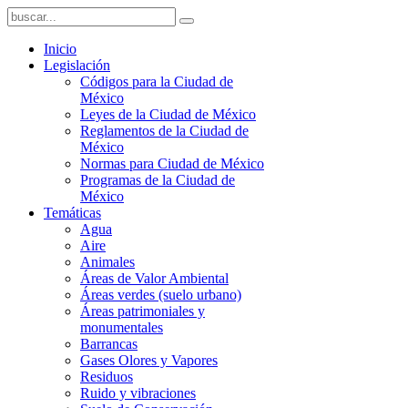
Inicio
Legislación
Códigos para la Ciudad de
México
Leyes de la Ciudad de México
Reglamentos de la Ciudad de
México
Normas para Ciudad de México
Programas de la Ciudad de
México
Temáticas
Agua
Aire
Animales
Áreas de Valor Ambiental
Áreas verdes (suelo urbano)
Áreas patrimoniales y
monumentales
Barrancas
Gases Olores y Vapores
Residuos
Ruido y vibraciones