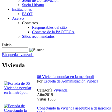
Suelo de Conservación
Suelo Urbano
Instituciones
PAOT
Acervo
Contactos
Responsables del sitio
Contacto de la PAOTECA
Sitios recomendados
Inicio
Búsqueda avanzada
Vivienda
06 Vivienda popular en la metrópoli
Por
Escuela de Administración Pública
Categoría
Vivienda
Año:2019
Vistas 1585
Conectando la vivienda asequible a desarrollos 