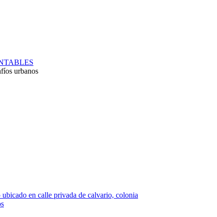
ENTABLES
afíos urbanos
 ubicado en calle privada de calvario, colonia
os