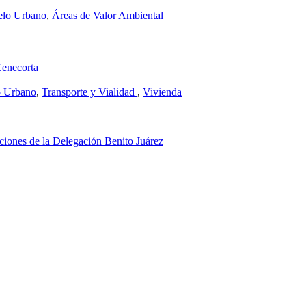
elo Urbano
,
Áreas de Valor Ambiental
Cenecorta
o Urbano
,
Transporte y Vialidad
,
Vivienda
ciones de la Delegación Benito Juárez