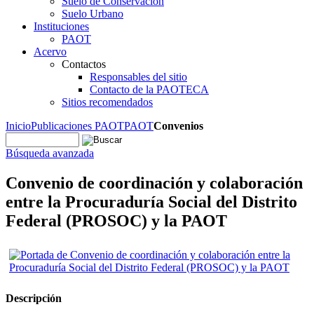
Suelo de Conservación
Suelo Urbano
Instituciones
PAOT
Acervo
Contactos
Responsables del sitio
Contacto de la PAOTECA
Sitios recomendados
Inicio
Publicaciones PAOT
PAOT
Convenios
Búsqueda avanzada
Convenio de coordinación y colaboración
entre la Procuraduría Social del Distrito
Federal (PROSOC) y la PAOT
Descripción