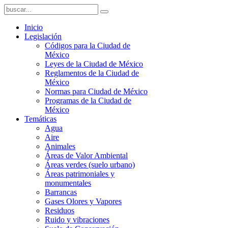
Inicio
Legislación
Códigos para la Ciudad de
México
Leyes de la Ciudad de México
Reglamentos de la Ciudad de
México
Normas para Ciudad de México
Programas de la Ciudad de
México
Temáticas
Agua
Aire
Animales
Áreas de Valor Ambiental
Áreas verdes (suelo urbano)
Áreas patrimoniales y
monumentales
Barrancas
Gases Olores y Vapores
Residuos
Ruido y vibraciones