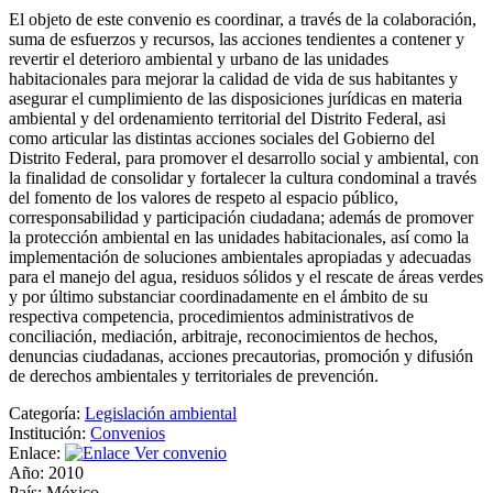
El objeto de este convenio es coordinar, a través de la colaboración,
suma de esfuerzos y recursos, las acciones tendientes a contener y
revertir el deterioro ambiental y urbano de las unidades
habitacionales para mejorar la calidad de vida de sus habitantes y
asegurar el cumplimiento de las disposiciones jurídicas en materia
ambiental y del ordenamiento territorial del Distrito Federal, asi
como articular las distintas acciones sociales del Gobierno del
Distrito Federal, para promover el desarrollo social y ambiental, con
la finalidad de consolidar y fortalecer la cultura condominal a través
del fomento de los valores de respeto al espacio público,
corresponsabilidad y participación ciudadana; además de promover
la protección ambiental en las unidades habitacionales, así como la
implementación de soluciones ambientales apropiadas y adecuadas
para el manejo del agua, residuos sólidos y el rescate de áreas verdes
y por último substanciar coordinadamente en el ámbito de su
respectiva competencia, procedimientos administrativos de
conciliación, mediación, arbitraje, reconocimientos de hechos,
denuncias ciudadanas, acciones precautorias, promoción y difusión
de derechos ambientales y territoriales de prevención.
Categoría:
Legislación ambiental
Institución:
Convenios
Enlace:
Ver convenio
Año:
2010
País:
México